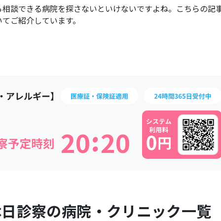
ら相談できる病院を探さないといけないですよね。こちらの記
いてご紹介しています。
:
2
0
2
0
休日診察の病院・クリニック一覧