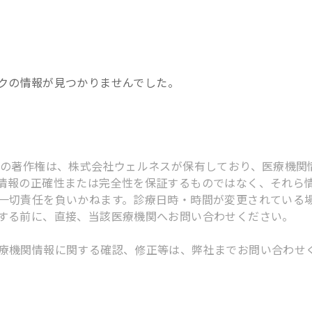
ク
の情報が見つかりませんでした。
スの著作権は、株式会社ウェルネスが保有しており、医療機関
情報の正確性または完全性を保証するものではなく、それら
一切責任を負いかねます。診療日時・時間が変更されている
する前に、直接、当該医療機関へお問い合わせください。
療機関情報に関する確認、修正等は、弊社までお問い合わせ