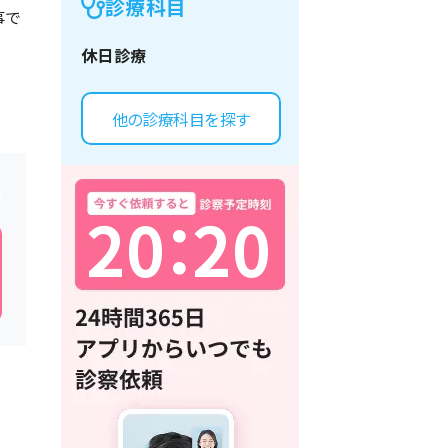
診療科目
事で
休日診療
他の診療科目を探す
2
0
：
2
0