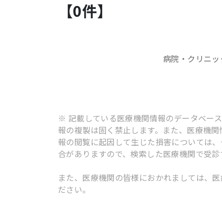
【
0
件】
病院・クリニッ
※ 記載している医療機関情報のデータベー
報の複製は固く禁止します。また、医療機関
報の閲覧に起因して生じた損害については、
合がありますので、検索した医療機関で受診
また、医療機関の皆様におかれましては、医
ださい。