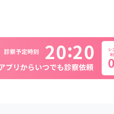
2
0
2
0