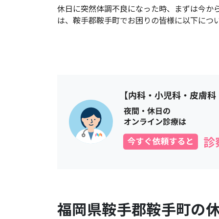
休日に突然体調不良になった時、まずは今か
は、
鞍手郡鞍手町
でお困りの皆様に以下につ
福岡県
鞍手郡鞍手町
の