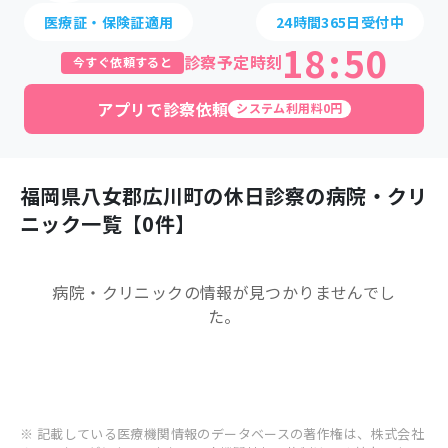
医療証・保険証適用
24時間365日受付中
18
:
50
診察予定時刻
今すぐ依頼すると
アプリで診察依頼
システム利用料0円
福岡県
八女郡広川町
の休日診察の病院・クリ
ニック一覧【
0
件】
病院・クリニック
の情報が見つかりませんでし
た。
※ 記載している医療機関情報のデータベースの著作権は、株式会社