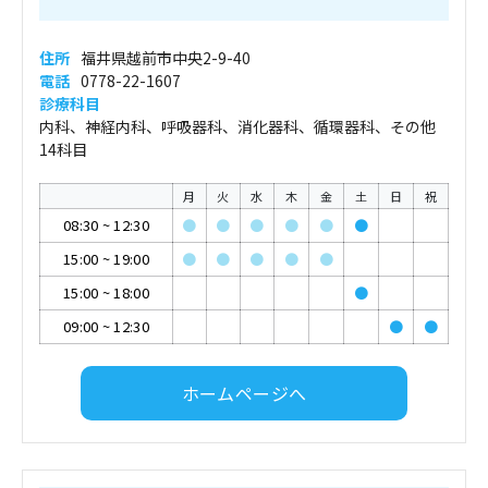
住所
福井県越前市中央2-9-40
電話
0778-22-1607
診療科目
内科、神経内科、呼吸器科、消化器科、循環器科、その他
14科目
月
火
水
木
金
土
日
祝
08:30
~
12:30
●
●
●
●
●
●
15:00
~
19:00
●
●
●
●
●
15:00
~
18:00
●
09:00
~
12:30
●
●
ホームページへ