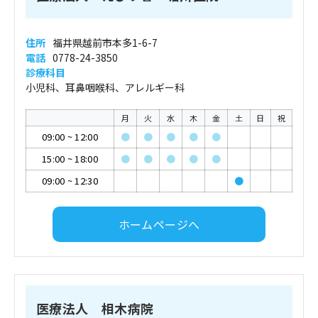
住所
福井県越前市本多1-6-7
電話
0778-24-3850
診療科目
小児科、耳鼻咽喉科、アレルギー科
月
火
水
木
金
土
日
祝
09:00
~
12:00
●
●
●
●
●
15:00
~
18:00
●
●
●
●
●
09:00
~
12:30
●
ホームページへ
医療法人 相木病院