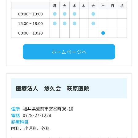
月
火
水
木
金
土
日
祝
09:00
~
13:00
●
●
●
●
15:00
~
19:00
●
●
●
●
09:00
~
13:30
●
ホームページへ
医療法人 悠久会 萩原医院
住所
福井県越前市宮谷町36-10
電話
0778-27-1228
診療科目
内科、小児科、外科