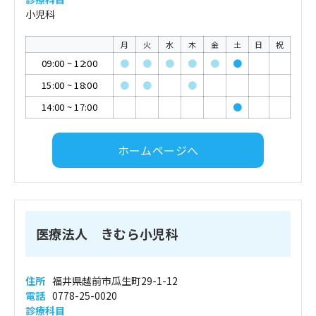
小児科
月
火
水
木
金
土
日
祝
09:00
~
12:00
●
●
●
●
●
●
15:00
~
18:00
●
●
●
14:00
~
17:00
●
ホームページへ
医療法人 きむら小児科
住所
福井県越前市瓜生町29-1-12
電話
0778-25-0020
診療科目