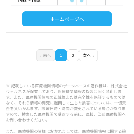
14:00
~
18:00
●
●
ホームページへ
前へ
1
2
次へ
※ 記載している医療機関情報のデータベースの著作権は、株式会社
ウェルネスが保有しており、医療機関情報の複製は固く禁止しま
す。また、医療機関情報の正確性または完全性を保証するものでは
なく、それら情報の閲覧に起因して生じた損害については、一切責
任を負いかねます。診療日時・時間が変更されている場合がありま
すので、検索した医療機関で受診する前に、直接、当該医療機関へ
お問い合わせください。
また、医療機関の皆様におかれましては、医療機関情報に関する確