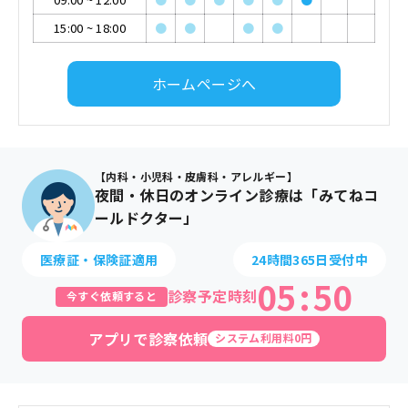
15:00
~
18:00
●
●
●
●
ホームページへ
【内科・小児科・皮膚科・アレルギー】
夜間・休日のオンライン診療は「みてねコ
ールドクター」
医療証・保険証適用
24時間365日受付中
05
:
50
診察予定時刻
今すぐ依頼すると
アプリで診察依頼
システム利用料0円