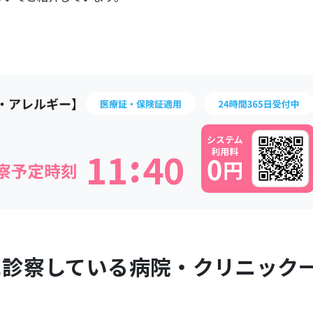
:
1
1
4
0
に診察している病院・クリニック