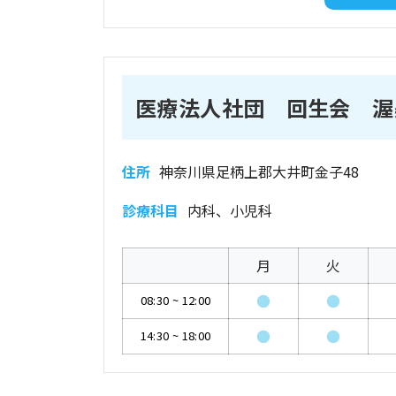
医療法人社団 回生会 渥
住所
神奈川県足柄上郡大井町金子48
診療科目
内科、小児科
月
火
●
●
08:30
~
12:00
●
●
14:30
~
18:00