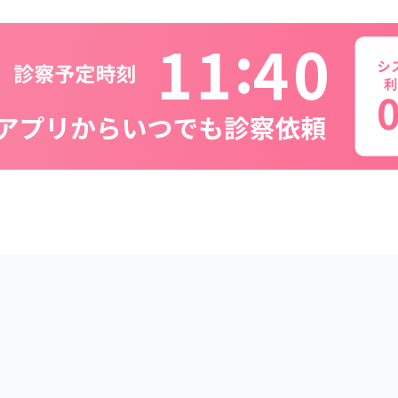
1
1
4
0