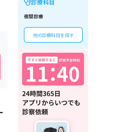
診療科目
夜間診療
他の診療科目を探す
1
1
：
4
0
一