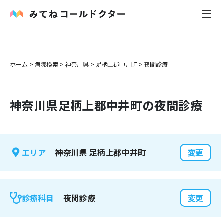
内科
ホーム
>
病院検索
>
神奈川県
>
足柄上郡中井町
>
夜間診療
小児科
神奈川県
足柄上郡中井町
の夜間診療
花粉症
皮膚科
神奈川県
足柄上郡中井町
エリア
変更
感染症
お役立ち記事
夜間診療
診療科目
変更
お知らせ