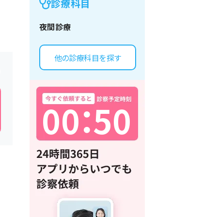
診療科目
夜間診療
他の診療科目を探す
0
0
：
5
0