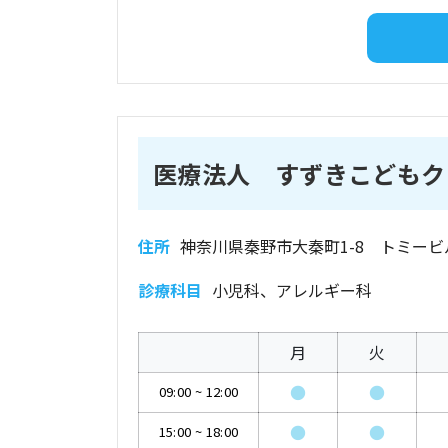
医療法人 すずきこどもク
住所
神奈川県秦野市大秦町1-8 トミービ
診療科目
小児科、アレルギー科
月
火
●
●
09:00
~
12:00
●
●
15:00
~
18:00