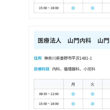
●
●
15:00
~
18:00
医療法人 山門内科 山門
住所
神奈川県秦野市平沢1481-1
診療科目
内科、循環器科、小児科
月
火
●
●
08:30
~
12:00
●
●
15:00
~
18:00