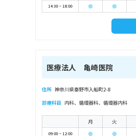
●
●
14:30
~
18:00
医療法人 亀崎医院
住所
神奈川県秦野市入船町2-8
診療科目
内科、循環器科、循環器内科
月
火
●
●
09:00
~
12:00