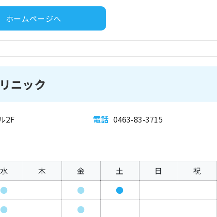
ホームページへ
リニック
ル2F
電話
0463-83-3715
水
木
金
土
日
祝
●
●
●
●
●