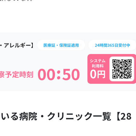
:
0
0
5
0
ている病院・クリニック一覧【
28