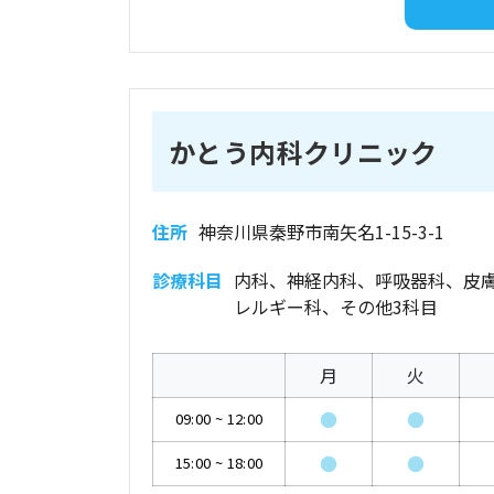
かとう内科クリニック
住所
神奈川県秦野市南矢名1-15-3-1
診療科目
内科、神経内科、呼吸器科、皮
レルギー科、その他3科目
月
火
●
●
09:00
~
12:00
●
●
15:00
~
18:00