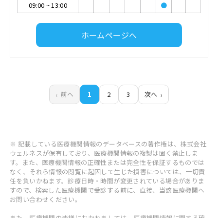
09:00
~
13:00
●
ホームページへ
前へ
1
2
3
次へ
※ 記載している医療機関情報のデータベースの著作権は、株式会社
ウェルネスが保有しており、医療機関情報の複製は固く禁止しま
す。また、医療機関情報の正確性または完全性を保証するものでは
なく、それら情報の閲覧に起因して生じた損害については、一切責
任を負いかねます。診療日時・時間が変更されている場合がありま
すので、検索した医療機関で受診する前に、直接、当該医療機関へ
お問い合わせください。
また、医療機関の皆様におかれましては、医療機関情報に関する確