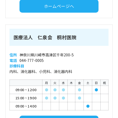
ホームページへ
医療法人 仁泉会 桐村医院
住所
神奈川県川崎市高津区千年200-5
電話
044-777-0005
診療科目
内科、消化器科、小児科、消化器内科
月
火
水
木
金
土
日
祝
09:00
~
12:00
●
●
●
●
●
15:00
~
19:00
●
●
●
●
09:00
~
14:00
●