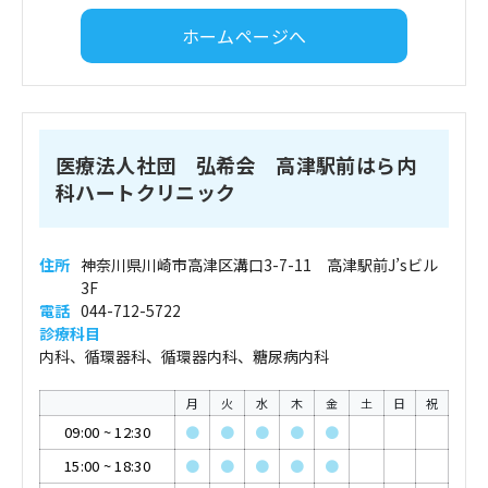
ホームページへ
医療法人社団 弘希会 高津駅前はら内
科ハートクリニック
住所
神奈川県川崎市高津区溝口3-7-11 高津駅前J’sビル
3F
電話
044-712-5722
診療科目
内科、循環器科、循環器内科、糖尿病内科
月
火
水
木
金
土
日
祝
09:00
~
12:30
●
●
●
●
●
15:00
~
18:30
●
●
●
●
●