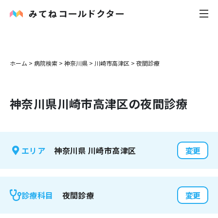
内科
ホーム
>
病院検索
>
神奈川県
>
川崎市高津区
>
夜間診療
小児科
神奈川県
川崎市高津区
の夜間診療
花粉症
皮膚科
神奈川県
川崎市高津区
エリア
変更
感染症
お役立ち記事
夜間診療
診療科目
変更
お知らせ