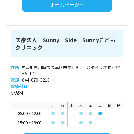
ホームページへ
医療法人 Sunny Side Sunnyこども
クリニック
住所
神奈川県川崎市高津区末長1-9-1 スタイリオ梶が谷
MALL7F
電話
044-870-3210
診療科目
小児科
月
火
水
木
金
土
日
祝
09:00
~
12:00
●
●
●
●
●
15:00
~
19:00
●
●
●
●