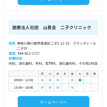
医療法人社団 山貴会 二子クリニック
住所
神奈川県川崎市高津区二子1-11-15 グランディール
二子1F
電話
044-812-1717
診療科目
内科、消化器科、外科、肛門科、消化器内科、その他1科目
月
火
水
木
金
土
日
祝
09:00
~
12:30
●
●
●
●
●
15:00
~
18:00
●
●
●
●
ホームページへ