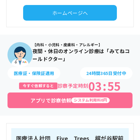
ホームページへ
【内科・小児科・皮膚科・アレルギー】
夜間・休日のオンライン診療は「みてねコ
ールドクター」
医療証・保険証適用
24時間365日受付中
03
:
55
診察予定時刻
今すぐ依頼すると
アプリで診察依頼
システム利用料0円
医療法人社団 Five Trees 梶が谷駅前