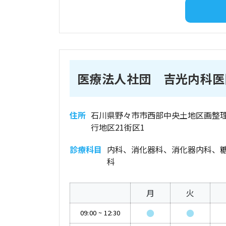
医療法人社団 吉光内科医
住所
石川県野々市市西部中央土地区画整
行地区21街区1
診療科目
内科、消化器科、消化器内科、
科
月
火
●
●
09:00
~
12:30