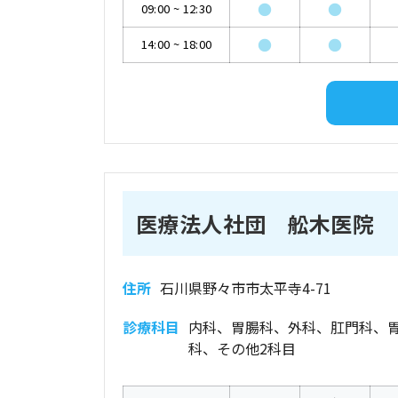
●
●
09:00
~
12:30
●
●
14:00
~
18:00
医療法人社団 舩木医院
住所
石川県野々市市太平寺4-71
診療科目
内科、胃腸科、外科、肛門科、
科、その他2科目