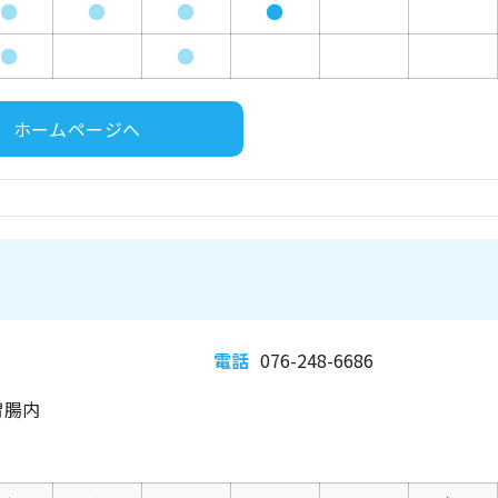
●
●
●
●
●
●
ホームページへ
電話
076-248-6686
胃腸内