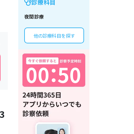
診療科目
夜間診療
他の診療科目を探す
0
0
：
5
0
3