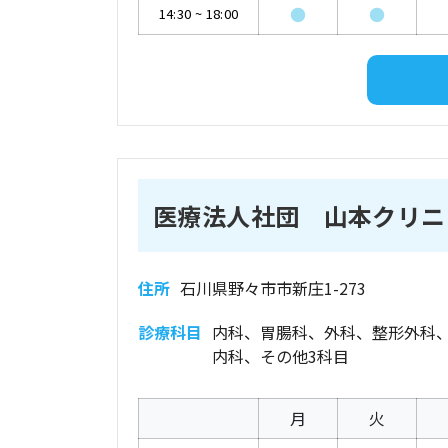
●
●
14:30
~
18:00
医療法人社団 山本クリニ
住所
石川県野々市市新庄1-273
診療科目
内科、胃腸科、外科、整形外科
内科、その他3科目
月
火