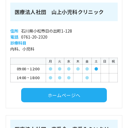
医療法人社団 山上小児科クリニック
住所
石川県小松市日の出町1-128
電話
0761-20-2320
診療科目
内科、小児科
月
火
水
木
金
土
日
祝
09:00
~
12:00
●
●
●
●
●
●
14:00
~
18:00
●
●
●
●
ホームページへ