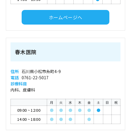
ホームページへ
春木医院
住所
石川県小松市糸町4-9
電話
0761-22-5017
診療科目
内科、皮膚科
月
火
水
木
金
土
日
祝
09:00
~
12:00
●
●
●
●
●
●
14:00
~
18:00
●
●
●
●