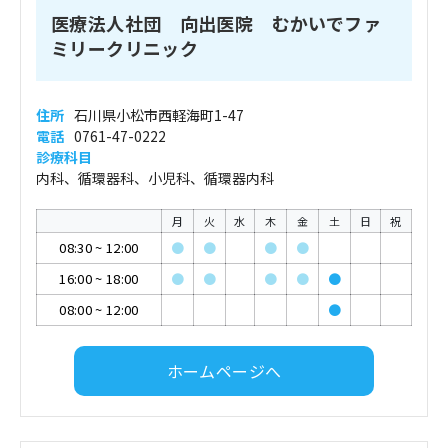
医療法人社団 向出医院 むかいでファ
ミリークリニック
住所
石川県小松市西軽海町1-47
電話
0761-47-0222
診療科目
内科、循環器科、小児科、循環器内科
月
火
水
木
金
土
日
祝
08:30
~
12:00
●
●
●
●
16:00
~
18:00
●
●
●
●
●
08:00
~
12:00
●
ホームページへ