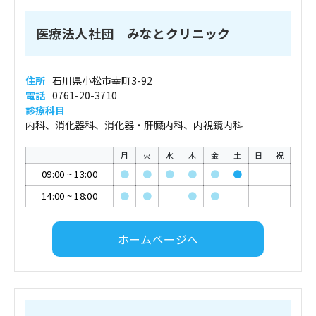
医療法人社団 みなとクリニック
住所
石川県小松市幸町3-92
電話
0761-20-3710
診療科目
内科、消化器科、消化器・肝臓内科、内視鏡内科
月
火
水
木
金
土
日
祝
09:00
~
13:00
●
●
●
●
●
●
14:00
~
18:00
●
●
●
●
ホームページへ