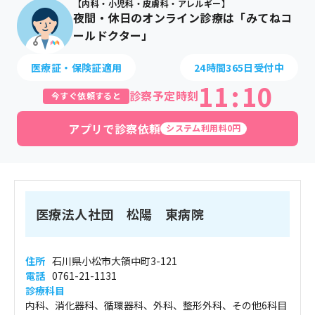
【内科・小児科・皮膚科・アレルギー】
夜間・休日のオンライン診療は「みてねコ
ールドクター」
医療証・保険証適用
24時間365日受付中
11
:
10
診察予定時刻
今すぐ依頼すると
アプリで診察依頼
システム利用料0円
医療法人社団 松陽 東病院
住所
石川県小松市大領中町3-121
電話
0761-21-1131
診療科目
内科、消化器科、循環器科、外科、整形外科、その他6科目