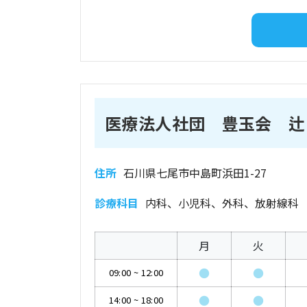
医療法人社団 豊玉会 辻
住所
石川県七尾市中島町浜田1-27
診療科目
内科、小児科、外科、放射線科
月
火
●
●
09:00
~
12:00
●
●
14:00
~
18:00