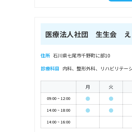
医療法人社団 生生会 え
住所
石川県七尾市千野町に部10
診療科目
内科、整形外科、リハビリテー
月
火
●
●
09:00
~
12:00
●
●
14:00
~
18:00
14:00
~
16:00