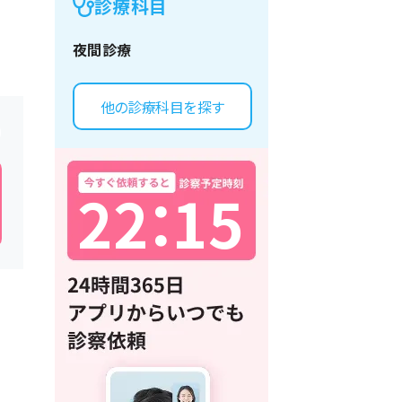
診療科目
夜間診療
他の診療科目を探す
2
2
：
1
5