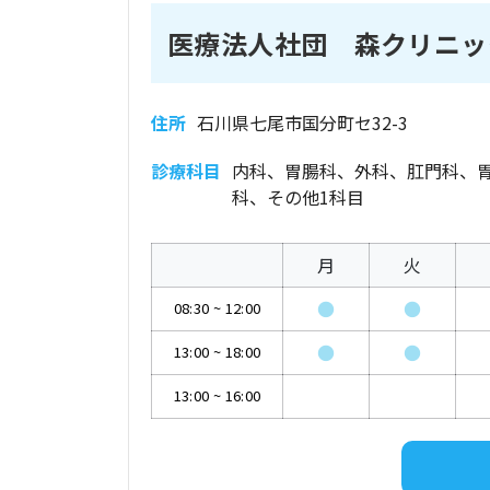
医療法人社団 森クリニッ
住所
石川県七尾市国分町セ32-3
診療科目
内科、胃腸科、外科、肛門科、
科、その他1科目
月
火
●
●
08:30
~
12:00
●
●
13:00
~
18:00
13:00
~
16:00