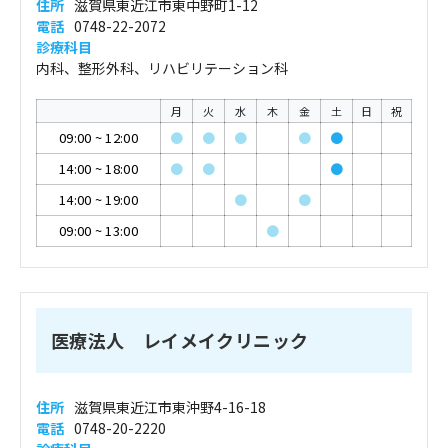
住所
滋賀県東近江市東中野町1-12
電話
0748-22-2072
診療科目
内科、整形外科、リハビリテーション科
月
火
水
木
金
土
日
祝
09:00
~
12:00
●
●
●
●
●
14:00
~
18:00
●
●
●
14:00
~
19:00
●
●
09:00
~
13:00
●
医療法人 レイメイクリニック
住所
滋賀県東近江市東沖野4-16-18
電話
0748-20-2220