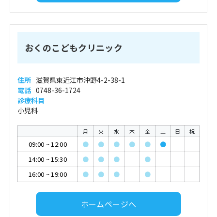
おくのこどもクリニック
住所
滋賀県東近江市沖野4-2-38-1
電話
0748-36-1724
診療科目
小児科
月
火
水
木
金
土
日
祝
09:00
~
12:00
●
●
●
●
●
●
14:00
~
15:30
●
●
●
●
16:00
~
19:00
●
●
●
●
ホームページへ