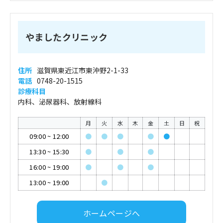
やましたクリニック
住所
滋賀県東近江市東沖野2-1-33
電話
0748-20-1515
診療科目
内科、泌尿器科、放射線科
月
火
水
木
金
土
日
祝
09:00
~
12:00
●
●
●
●
●
13:30
~
15:30
●
●
●
16:00
~
19:00
●
●
●
13:00
~
19:00
●
ホームページへ