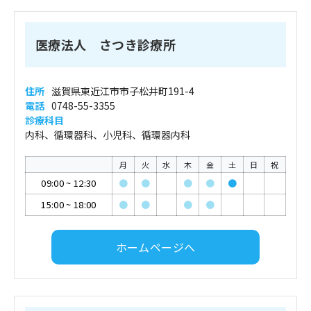
医療法人 さつき診療所
住所
滋賀県東近江市市子松井町191-4
電話
0748-55-3355
診療科目
内科、循環器科、小児科、循環器内科
月
火
水
木
金
土
日
祝
09:00
~
12:30
●
●
●
●
●
15:00
~
18:00
●
●
●
●
ホームページへ