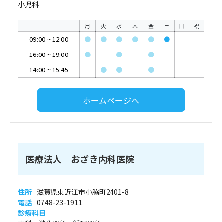
小児科
月
火
水
木
金
土
日
祝
09:00
~
12:00
●
●
●
●
●
●
16:00
~
19:00
●
●
●
14:00
~
15:45
●
●
●
ホームページへ
医療法人 おざき内科医院
住所
滋賀県東近江市小脇町2401-8
電話
0748-23-1911
診療科目