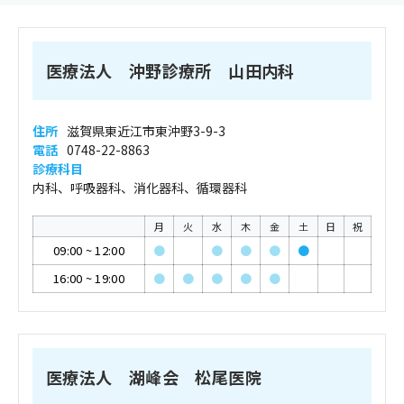
医療法人 沖野診療所 山田内科
住所
滋賀県東近江市東沖野3-9-3
電話
0748-22-8863
診療科目
内科、呼吸器科、消化器科、循環器科
月
火
水
木
金
土
日
祝
09:00
~
12:00
●
●
●
●
●
16:00
~
19:00
●
●
●
●
●
医療法人 湖峰会 松尾医院