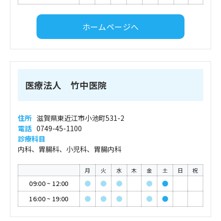
ホームページへ
医療法人 竹中医院
住所
滋賀県東近江市小池町531-2
電話
0749-45-1100
診療科目
内科、胃腸科、小児科、胃腸内科
月
火
水
木
金
土
日
祝
09:00
~
12:00
●
●
●
●
●
16:00
~
19:00
●
●
●
●
●