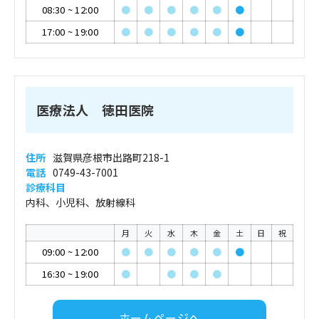
08:30
~
12:00
●
●
●
●
●
●
17:00
~
19:00
●
●
●
●
●
●
医療法人 徳田医院
住所
滋賀県彦根市出路町218-1
電話
0749-43-7001
診療科目
内科、小児科、放射線科
月
火
水
木
金
土
日
祝
09:00
~
12:00
●
●
●
●
●
●
16:30
~
19:00
●
●
●
●
ホームページへ