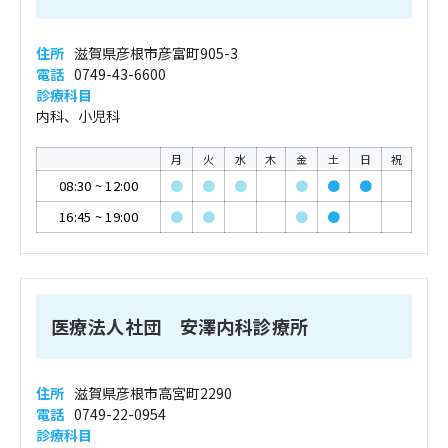
住所
滋賀県彦根市彦富町905-3
電話
0749-43-6600
診療科目
内科、小児科
月
火
水
木
金
土
日
祝
08:30
~
12:00
●
●
●
●
●
●
16:45
~
19:00
●
●
●
●
医療法人社団 安澤内科診療所
住所
滋賀県彦根市高宮町2290
電話
0749-22-0954
診療科目