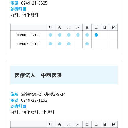
電話
0749-21-3525
診療科目
内科、消化器科
月
火
水
木
金
土
日
祝
09:00
~
12:00
●
●
●
●
●
●
16:00
~
19:00
●
●
●
●
医療法人 中西医院
住所
滋賀県彦根市芹橋2-9-14
電話
0749-22-1152
診療科目
内科、消化器科、小児科
月
火
水
木
金
土
日
祝