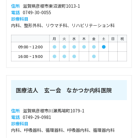
住所
滋賀県彦根市東沼波町1013-1
電話
0749-30-0055
診療科目
内科、整形外科、リウマチ科、リハビリテーション科
月
火
水
木
金
土
日
祝
09:00
~
12:00
●
●
●
●
●
●
16:00
~
19:00
●
●
●
●
医療法人 玄一会 なかつか内科医院
住所
滋賀県彦根市川瀬馬場町1079-1
電話
0749-29-0981
診療科目
内科、呼吸器科、循環器科、呼吸器内科、循環器内科