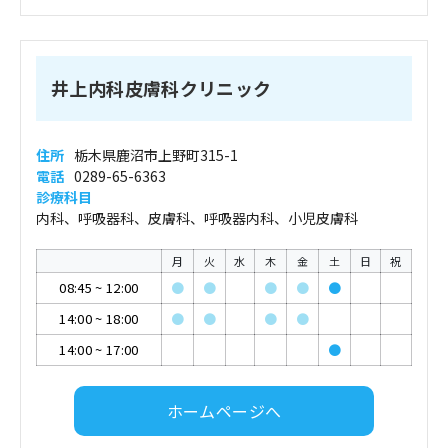
井上内科皮膚科クリニック
住所
栃木県鹿沼市上野町315-1
電話
0289-65-6363
診療科目
内科、呼吸器科、皮膚科、呼吸器内科、小児皮膚科
月
火
水
木
金
土
日
祝
08:45
~
12:00
●
●
●
●
●
14:00
~
18:00
●
●
●
●
14:00
~
17:00
●
ホームページへ