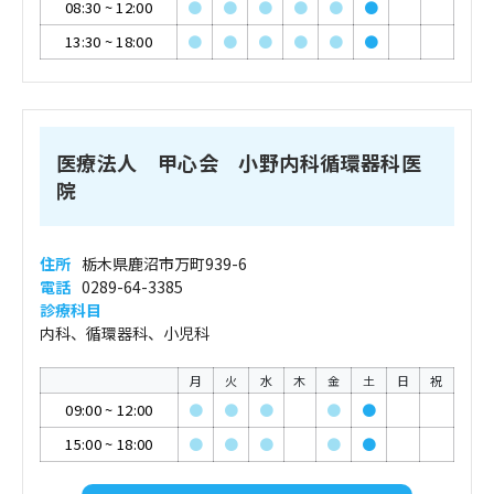
08:30
~
12:00
●
●
●
●
●
●
13:30
~
18:00
●
●
●
●
●
●
医療法人 甲心会 小野内科循環器科医
院
住所
栃木県鹿沼市万町939-6
電話
0289-64-3385
診療科目
内科、循環器科、小児科
月
火
水
木
金
土
日
祝
09:00
~
12:00
●
●
●
●
●
15:00
~
18:00
●
●
●
●
●