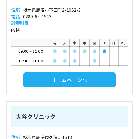
住所
栃木県鹿沼市下田町2-1052-3
電話
0289-65-1543
診療科目
内科
月
火
水
木
金
土
日
祝
09:00
~
12:00
●
●
●
●
●
●
13:30
~
18:00
●
●
●
●
ホームページへ
大谷クリニック
住所
栃木県鹿沼市久保町1618