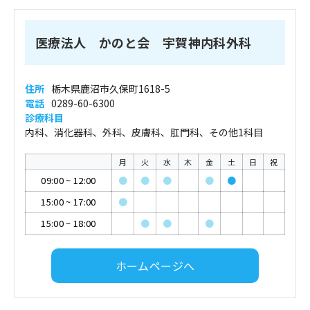
医療法人 かのと会 宇賀神内科外科
住所
栃木県鹿沼市久保町1618-5
電話
0289-60-6300
診療科目
内科、消化器科、外科、皮膚科、肛門科、その他1科目
月
火
水
木
金
土
日
祝
09:00
~
12:00
●
●
●
●
●
15:00
~
17:00
●
15:00
~
18:00
●
●
●
ホームページへ