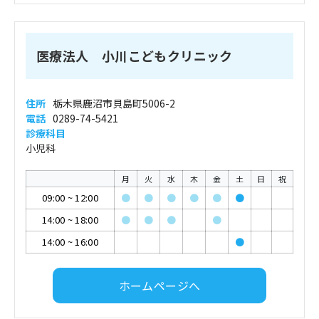
医療法人 小川こどもクリニック
住所
栃木県鹿沼市貝島町5006-2
電話
0289-74-5421
診療科目
小児科
月
火
水
木
金
土
日
祝
09:00
~
12:00
●
●
●
●
●
●
14:00
~
18:00
●
●
●
●
14:00
~
16:00
●
ホームページへ