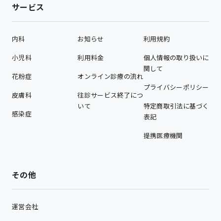
サービス
内科
お知らせ
利用規約
小児科
利用料金
個人情報の取り扱いに
関して
花粉症
オンライン診療の流れ
プライバシーポリシー
皮膚科
往診サービス終了につ
いて
特定商取引法に基づく
感染症
表記
提携医療機関
その他
運営会社