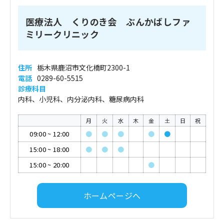
医療法人 くりのき会 ぶんかばしファ
ミリークリニック
住所
栃木県鹿沼市文化橋町2300-1
電話
0289-60-5515
診療科目
内科、小児科、内分泌内科、糖尿病内科
月
火
水
木
金
土
日
祝
09:00
~
12:00
●
●
●
●
●
15:00
~
18:00
●
●
●
15:00
~
20:00
●
ホームページへ