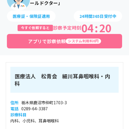
ールドクター」
医療証・保険証適用
24時間365日受付中
04
:
20
診察予定時刻
今すぐ依頼すると
アプリで診察依頼
システム利用料0円
医療法人 松青会 細川耳鼻咽喉科・内
科
住所
栃木県鹿沼市仲町1703-3
電話
0289-64-3387
診療科目
内科、小児科、耳鼻咽喉科