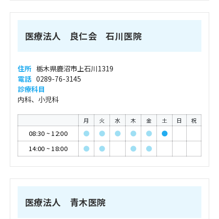
医療法人 良仁会 石川医院
住所
栃木県鹿沼市上石川1319
電話
0289-76-3145
診療科目
内科、小児科
月
火
水
木
金
土
日
祝
08:30
~
12:00
●
●
●
●
●
●
14:00
~
18:00
●
●
●
●
医療法人 青木医院