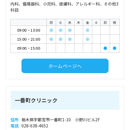
内科、循環器科、小児科、皮膚科、アレルギー科、その他3
科目
月
火
水
木
金
土
日
祝
09:00
~
13:00
●
●
●
●
15:00
~
21:00
●
●
●
●
09:00
~
15:00
●
●
ホームページへ
一番町クリニック
住所
栃木県宇都宮市一番町1-10 小野川ビル2F
電話
028-638-4652