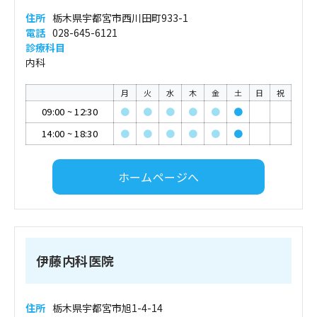
住所
栃木県宇都宮市西川田町933-1
電話
028-645-6121
診療科目
内科
月
火
水
木
金
土
日
祝
09:00
~
12:30
●
●
●
●
●
●
14:00
~
18:30
●
●
●
●
●
●
ホームページへ
伊藤内科医院
住所
栃木県宇都宮市旭1-4-14