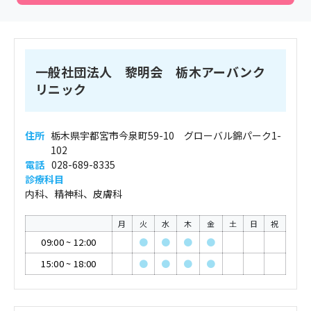
一般社団法人 黎明会 栃木アーバンク
リニック
住所
栃木県宇都宮市今泉町59-10 グローバル錦パーク1-
102
電話
028-689-8335
診療科目
内科、精神科、皮膚科
月
火
水
木
金
土
日
祝
09:00
~
12:00
●
●
●
●
15:00
~
18:00
●
●
●
●