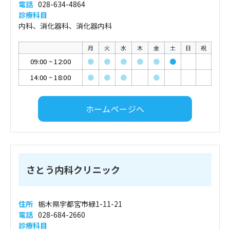
電話
028-634-4864
診療科目
内科、消化器科、消化器内科
月
火
水
木
金
土
日
祝
09:00
~
12:00
●
●
●
●
●
●
14:00
~
18:00
●
●
●
●
ホームページへ
さとう内科クリニック
住所
栃木県宇都宮市緑1-11-21
電話
028-684-2660
診療科目