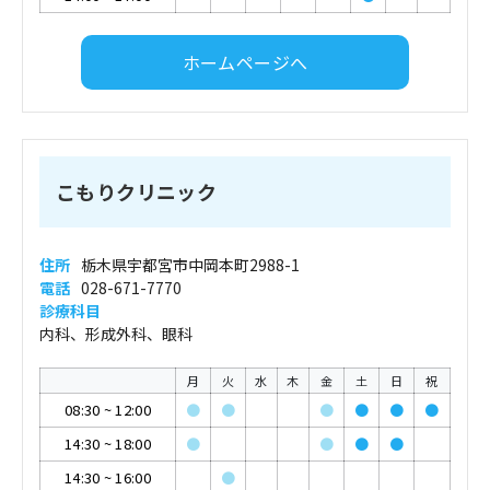
ホームページへ
こもりクリニック
住所
栃木県宇都宮市中岡本町2988-1
電話
028-671-7770
診療科目
内科、形成外科、眼科
月
火
水
木
金
土
日
祝
08:30
~
12:00
●
●
●
●
●
●
14:30
~
18:00
●
●
●
●
14:30
~
16:00
●