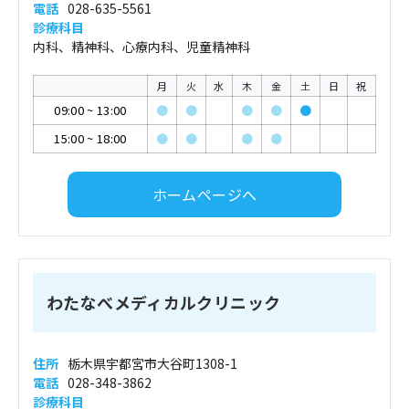
電話
028-635-5561
診療科目
内科、精神科、心療内科、児童精神科
月
火
水
木
金
土
日
祝
09:00
~
13:00
●
●
●
●
●
15:00
~
18:00
●
●
●
●
ホームページへ
わたなべメディカルクリニック
住所
栃木県宇都宮市大谷町1308-1
電話
028-348-3862
診療科目