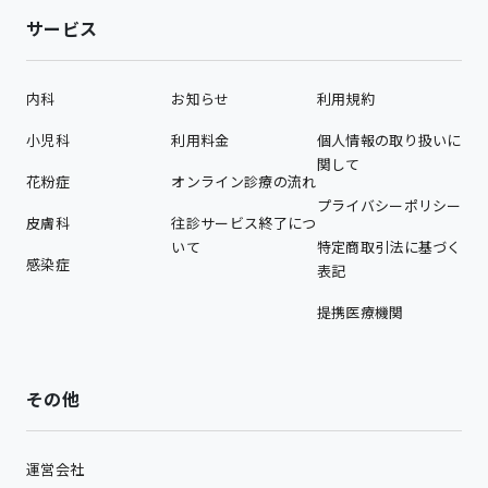
サービス
内科
お知らせ
利用規約
小児科
利用料金
個人情報の取り扱いに
関して
花粉症
オンライン診療の流れ
プライバシーポリシー
皮膚科
往診サービス終了につ
いて
特定商取引法に基づく
感染症
表記
提携医療機関
その他
運営会社