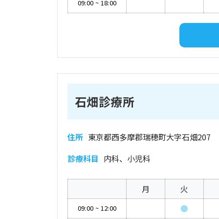
09:00
~
18:00
石畑診療所
住所
東京都西多摩郡瑞穂町大字石畑207
診療科目
内科、小児科
月
火
●
09:00
~
12:00