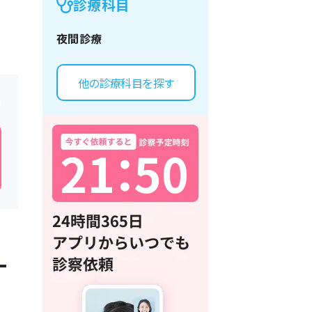
診療科目
夜間診療
他の診療科目を探す
2
1
：
5
0
一