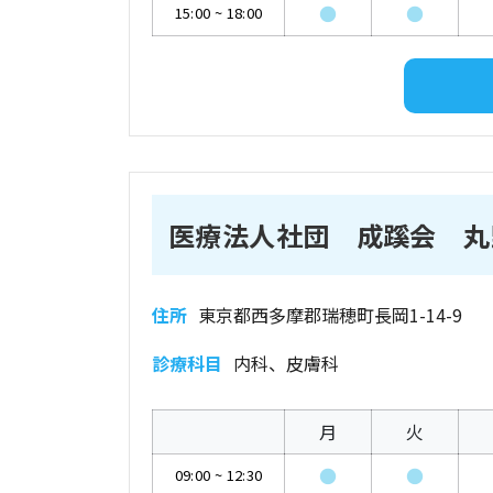
●
●
15:00
~
18:00
医療法人社団 成蹊会 丸
住所
東京都西多摩郡瑞穂町長岡1-14-9
診療科目
内科、皮膚科
月
火
●
●
09:00
~
12:30