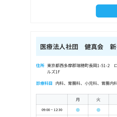
医療法人社団 健真会 新
住所
東京都西多摩郡瑞穂町長岡1-51-2 
ルズ1F
診療科目
内科、胃腸科、小児科、胃腸内
月
火
●
●
09:00
~
12:30