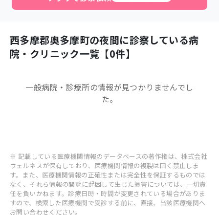
西多摩郡奥多摩町
の夜間に診察している病
院・クリニック一覧【
0
件】
一般病院・診療所
の情報が見つかりませんでし
た。
※ 記載している医療機関情報のデータベースの著作権は、株式会社
ウェルネスが保有しており、医療機関情報の複製は固く禁止しま
す。また、医療機関情報の正確性または完全性を保証するものでは
なく、それら情報の閲覧に起因して生じた損害については、一切責
任を負いかねます。診療日時・時間が変更されている場合がありま
すので、検索した医療機関で受診する前に、直接、当該医療機関へ
お問い合わせください。