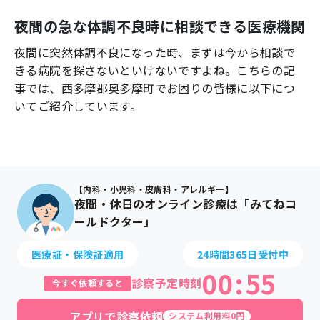
よくあるご質問
夜間の急な体調不良時に相談できる医療機関
夜間に突然体調不良になった時、まずは今から相談で
きる病院を探さないといけないですよね。こちらの記
事では、
西多摩郡奥多摩町
でお困りの皆様に以下につ
いてご紹介しています。
【内科・小児科・皮膚科・アレルギー】
夜間・休日のオンライン診療は「みてねコ
ールドクター」
医療証・保険証適用
24時間365日受付中
00
:
55
診察予定時刻
今すぐ依頼すると
アプリで診察依頼
システム利用料0円