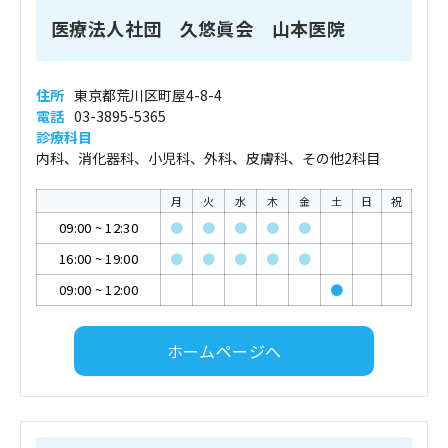
医療法人社団 久悠眞会 山本医院
住所
東京都荒川区町屋4-8-4
電話
03-3895-5365
診療科目
内科、消化器科、小児科、外科、皮膚科、その他2科目
月
火
水
木
金
土
日
祝
09:00
~
12:30
●
●
●
●
●
16:00
~
19:00
●
●
●
●
●
09:00
~
12:00
●
ホームページへ