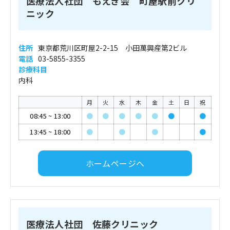
医療法人社団 もえぎ会 町屋駅前クリ
ニック
住所
東京都荒川区町屋2-2-15 小田萬興産第2ビル
電話
03-5855-3355
診療科目
内科
月
火
水
木
金
土
日
祝
08:45
~
13:00
●
●
●
●
●
●
●
13:45
~
18:00
●
●
●
●
ホームページへ
医療法人社団 佐藤クリニック