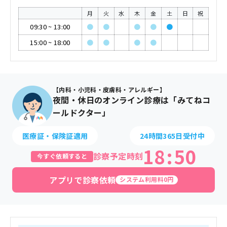
月
火
水
木
金
土
日
祝
09:30
~
13:00
●
●
●
●
●
15:00
~
18:00
●
●
●
●
【内科・小児科・皮膚科・アレルギー】
夜間・休日のオンライン診療は「みてねコ
ールドクター」
医療証・保険証適用
24時間365日受付中
18
:
50
診察予定時刻
今すぐ依頼すると
アプリで診察依頼
システム利用料0円