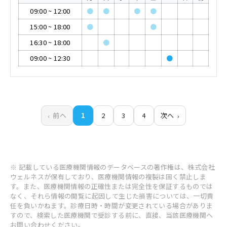
09:00
~
12:00
●
●
●
●
15:00
~
18:00
●
●
16:30
~
18:00
●
09:00
~
12:30
●
前へ
1
2
3
4
次へ
※ 記載している医療機関情報のデータベースの著作権は、株式会社
ウェルネスが保有しており、医療機関情報の複製は固く禁止しま
す。また、医療機関情報の正確性または完全性を保証するものでは
なく、それら情報の閲覧に起因して生じた損害については、一切責
任を負いかねます。診療日時・時間が変更されている場合がありま
すので、検索した医療機関で受診する前に、直接、当該医療機関へ
お問い合わせください。