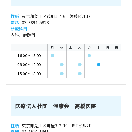
住所
東京都荒川区荒川1-7-6 佐藤ビル1F
電話
03-3891-5828
診療科目
内科、麻酔科
月
火
水
木
金
土
日
祝
16:00
~
18:00
●
●
09:00
~
12:00
●
●
●
15:00
~
18:00
●
●
医療法人社団 健康会 高橋医院
住所
東京都荒川区町屋3-2-10 ISEビル2F
電話
03-3810-5665