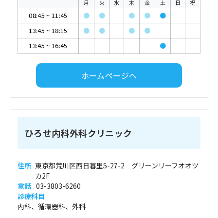
月
火
水
木
金
土
日
祝
08:45
~
11:45
●
●
●
●
●
13:45
~
18:15
●
●
●
●
13:45
~
16:45
●
ホームページへ
ひろせ内科外科クリニック
住所
東京都荒川区西日暮里5-27-2 グリーンリーフオオツ
カ2F
電話
03-3803-6260
診療科目
内科、循環器科、外科