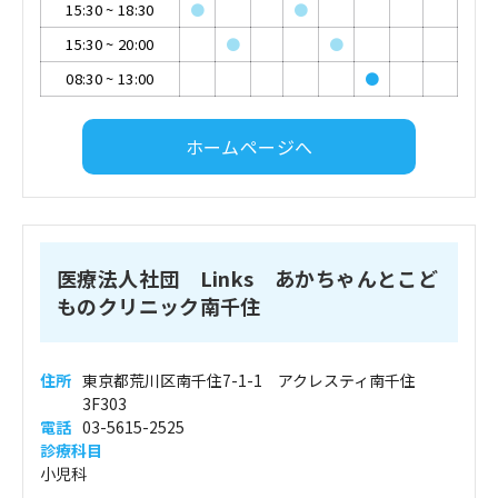
15:30
~
18:30
●
●
15:30
~
20:00
●
●
08:30
~
13:00
●
ホームページへ
医療法人社団 Links あかちゃんとこど
ものクリニック南千住
住所
東京都荒川区南千住7-1-1 アクレスティ南千住
3F303
電話
03-5615-2525
診療科目
小児科