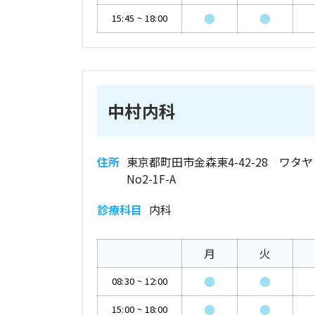
●
●
15:45
~
18:00
中村内科
住所
東京都町田市金森東4-42-28 ワタ
No2-1F-A
診療科目
内科
月
火
●
●
08:30
~
12:00
●
●
15:00
~
18:00