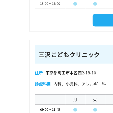
●
●
15:00
~
18:00
三沢こどもクリニック
住所
東京都町田市木曽西2-18-10
診療科目
内科、小児科、アレルギー科
月
火
●
●
09:00
~
11:45