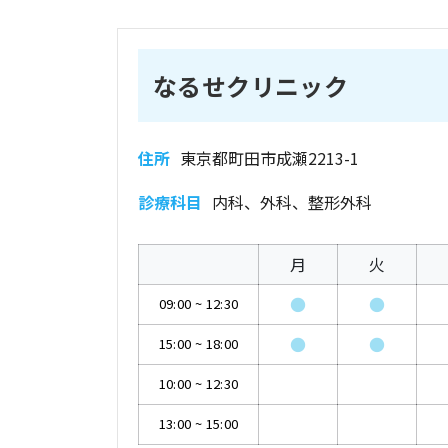
なるせクリニック
住所
東京都町田市成瀬2213-1
診療科目
内科、外科、整形外科
月
火
●
●
09:00
~
12:30
●
●
15:00
~
18:00
10:00
~
12:30
13:00
~
15:00