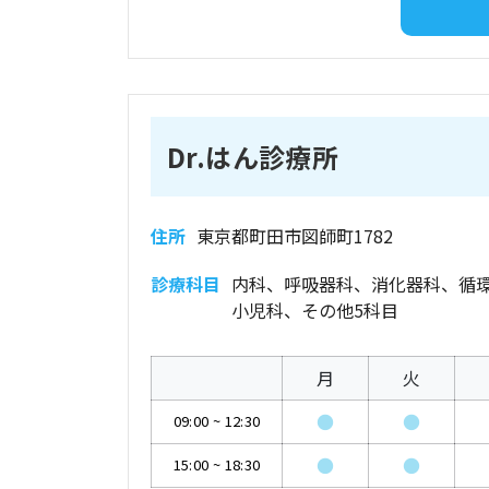
Dr.はん診療所
住所
東京都町田市図師町1782
診療科目
内科、呼吸器科、消化器科、循
小児科、その他5科目
月
火
●
●
09:00
~
12:30
●
●
15:00
~
18:30