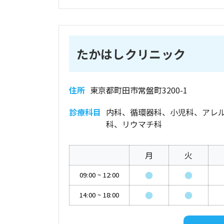
たかはしクリニック
住所
東京都町田市常盤町3200-1
診療科目
内科、循環器科、小児科、アレ
科、リウマチ科
月
火
●
●
09:00
~
12:00
●
●
14:00
~
18:00