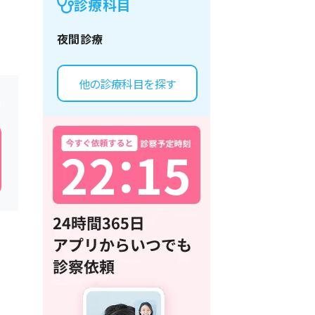
診療科目
夜間診療
他の診療科目を探す
2
2
：
1
5