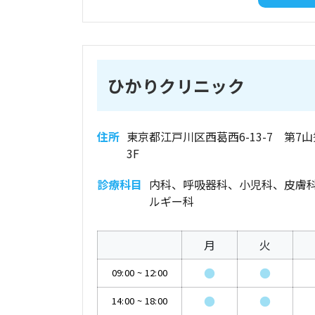
ひかりクリニック
住所
東京都江戸川区西葛西6-13-7 第7
3F
診療科目
内科、呼吸器科、小児科、皮膚
ルギー科
月
火
●
●
09:00
~
12:00
●
●
14:00
~
18:00