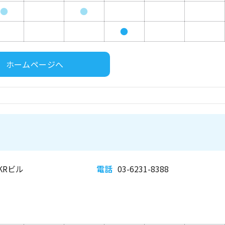
●
●
●
ホームページへ
KRビル
電話
03-6231-8388