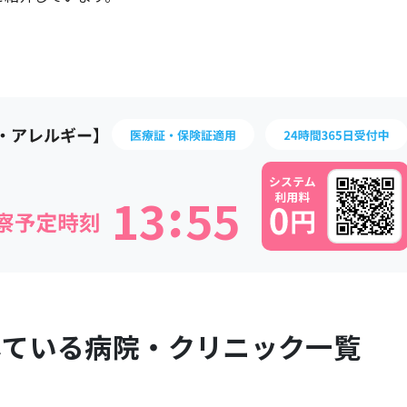
:
1
3
5
5
している病院・クリニック一覧