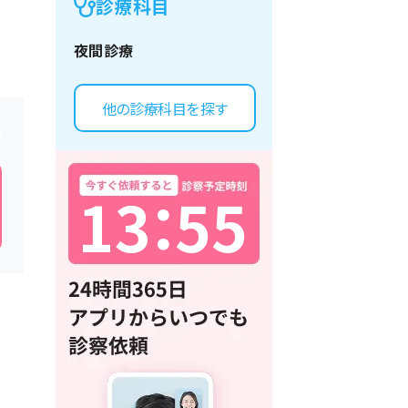
診療科目
夜間診療
他の診療科目を探す
1
3
：
5
5