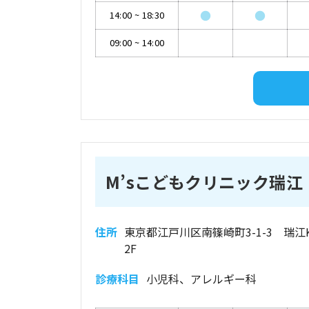
●
●
14:00
~
18:30
09:00
~
14:00
M’sこどもクリニック瑞江
住所
東京都江戸川区南篠崎町3-1-3 瑞江
2F
診療科目
小児科、アレルギー科