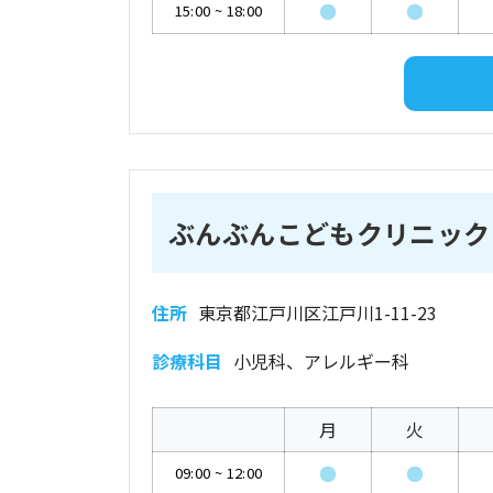
●
●
15:00
~
18:00
ぶんぶんこどもクリニック
住所
東京都江戸川区江戸川1-11-23
診療科目
小児科、アレルギー科
月
火
●
●
09:00
~
12:00