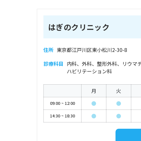
はぎのクリニック
住所
東京都江戸川区東小松川2-30-8
診療科目
内科、外科、整形外科、リウマ
ハビリテーション科
月
火
●
●
09:00
~
12:00
●
●
14:30
~
18:30