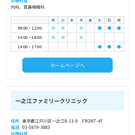
診療科目
内科、耳鼻咽喉科
月
火
水
木
金
土
日
祝
09:00
~
12:00
●
●
●
●
●
●
14:00
~
18:00
●
●
●
14:00
~
17:00
●
●
●
ホームページへ
一之江ファミリークリニック
住所
東京都江戸川区一之江8-13-9 FRONT-4F
電話
03-5879-3883
診療科目