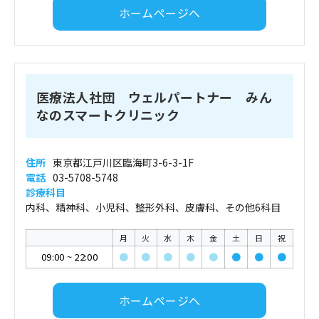
ホームページへ
医療法人社団 ウェルパートナー みん
なのスマートクリニック
住所
東京都江戸川区臨海町3-6-3-1F
電話
03-5708-5748
診療科目
内科、精神科、小児科、整形外科、皮膚科、その他6科目
月
火
水
木
金
土
日
祝
09:00
~
22:00
●
●
●
●
●
●
●
●
ホームページへ