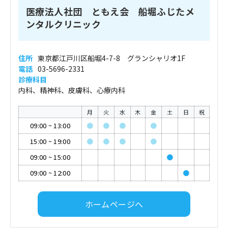
医療法人社団 ともえ会 船堀ふじたメ
ンタルクリニック
住所
東京都江戸川区船堀4-7-8 グランシャリオ1F
電話
03-5696-2331
診療科目
内科、精神科、皮膚科、心療内科
月
火
水
木
金
土
日
祝
09:00
~
13:00
●
●
●
●
15:00
~
19:00
●
●
●
●
09:00
~
15:00
●
09:00
~
12:00
●
ホームページへ