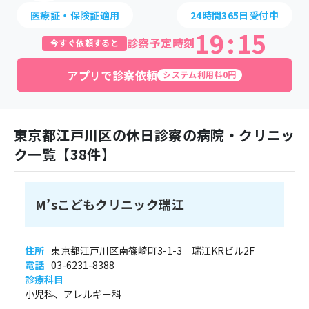
医療証・保険証適用
24時間365日受付中
19
:
15
診察予定時刻
今すぐ依頼すると
アプリで診察依頼
システム利用料0円
東京都
江戸川区
の休日診察の病院・クリニッ
ク一覧【
38
件】
M’sこどもクリニック瑞江
住所
東京都江戸川区南篠崎町3-1-3 瑞江KRビル2F
電話
03-6231-8388
診療科目
小児科、アレルギー科