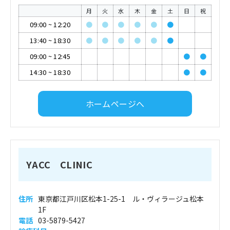
月
火
水
木
金
土
日
祝
09:00
~
12:20
●
●
●
●
●
●
13:40
~
18:30
●
●
●
●
●
●
09:00
~
12:45
●
●
14:30
~
18:30
●
●
ホームページへ
YACC CLINIC
住所
東京都江戸川区松本1-25-1 ル・ヴィラージュ松本
1F
電話
03-5879-5427