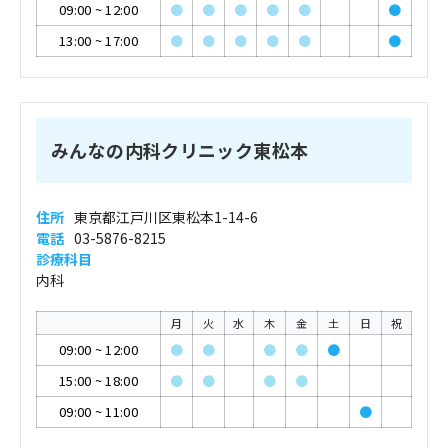
09:00
~
12:00
●
●
●
●
●
●
13:00
~
17:00
●
●
●
●
●
●
みんなの内科クリニック東松本
住所
東京都江戸川区東松本1-14-6
電話
03-5876-8215
診療科目
内科
月
火
水
木
金
土
日
祝
09:00
~
12:00
●
●
●
●
●
15:00
~
18:00
●
●
●
●
09:00
~
11:00
●