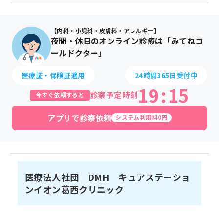
【内科・小児科・皮膚科・アレルギー】
夜間・休日のオンライン診療は「みてねコ
ールドクター」
医療証・保険証適用
24時間365日受付中
19
:
15
診察予定時刻
今すぐ依頼すると
アプリで診察依頼
システム利用料0円
医療法人社団 DMH キュアステーショ
ンイオン葛西クリニック