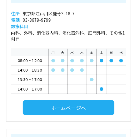
住所
東京都江戸川区鹿骨3-18-7
電話
03-3679-9799
診療科目
内科、外科、消化器内科、消化器外科、肛門外科、その他1
科目
月
火
水
木
金
土
日
祝
08:00
~
12:00
●
●
●
●
●
●
●
●
14:00
~
18:30
●
●
●
●
13:30
~
17:00
●
14:00
~
17:00
●
ホームページへ