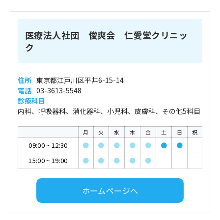
医療法人社団 俊爽会 仁愛堂クリニッ
ク
住所
東京都江戸川区平井6-15-14
電話
03-3613-5548
診療科目
内科、呼吸器科、消化器科、小児科、皮膚科、その他5科目
月
火
水
木
金
土
日
祝
09:00
~
12:30
●
●
●
●
●
●
●
15:00
~
19:00
●
●
●
●
●
ホームページへ