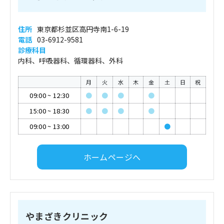
住所
東京都杉並区高円寺南1-6-19
電話
03-6912-9581
診療科目
内科、呼吸器科、循環器科、外科
月
火
水
木
金
土
日
祝
09:00
~
12:30
●
●
●
●
15:00
~
18:30
●
●
●
●
09:00
~
13:00
●
ホームページへ
やまざきクリニック