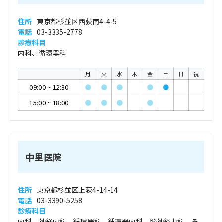
住所
東京都杉並区西荻南4-4-5
電話
03-3335-2778
診療科目
内科、循環器科
月
火
水
木
金
土
日
祝
09:00
~
12:30
●
●
●
●
●
15:00
~
18:00
●
●
●
●
中里医院
住所
東京都杉並区上荻4-14-14
電話
03-3390-5258
診療科目
内科、神経内科、循環器科、循環器内科、脳神経内科、そ