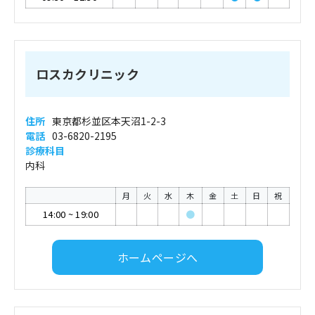
ロスカクリニック
住所
東京都杉並区本天沼1-2-3
電話
03-6820-2195
診療科目
内科
月
火
水
木
金
土
日
祝
14:00
~
19:00
●
ホームページへ