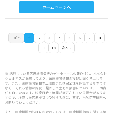
ホームページへ
前へ
1
2
3
4
5
6
7
8
9
10
次へ
※ 記載している医療機関情報のデータベースの著作権は、株式会社
ウェルネスが保有しており、医療機関情報の複製は固く禁止しま
す。また、医療機関情報の正確性または完全性を保証するものでは
なく、それら情報の閲覧に起因して生じた損害については、一切責
任を負いかねます。診療日時・時間が変更されている場合がありま
すので、検索した医療機関で受診する前に、直接、当該医療機関へ
お問い合わせください。
また、医療機関の皆様におかれましては、医療機関情報に関する確