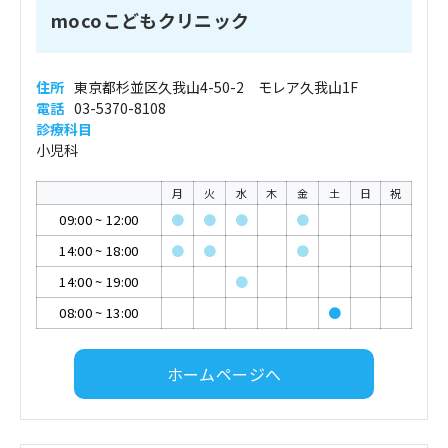
mocoこどもクリニック
住所
東京都杉並区久我山4-50-2 モレア久我山1F
電話
03-5370-8108
診療科目
小児科
月
火
水
木
金
土
日
祝
09:00
~
12:00
●
●
●
●
14:00
~
18:00
●
●
●
14:00
~
19:00
●
08:00
~
13:00
●
ホームページへ