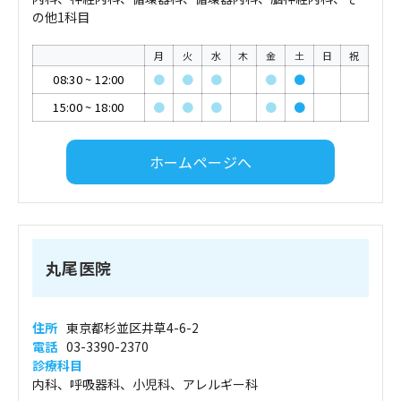
の他1科目
月
火
水
木
金
土
日
祝
08:30
~
12:00
●
●
●
●
●
15:00
~
18:00
●
●
●
●
●
ホームページへ
丸尾医院
住所
東京都杉並区井草4-6-2
電話
03-3390-2370
診療科目
内科、呼吸器科、小児科、アレルギー科