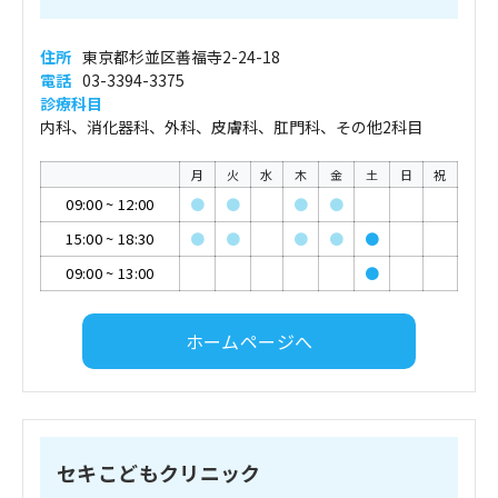
住所
東京都杉並区善福寺2-24-18
電話
03-3394-3375
診療科目
内科、消化器科、外科、皮膚科、肛門科、その他2科目
月
火
水
木
金
土
日
祝
09:00
~
12:00
●
●
●
●
15:00
~
18:30
●
●
●
●
●
09:00
~
13:00
●
ホームページへ
セキこどもクリニック