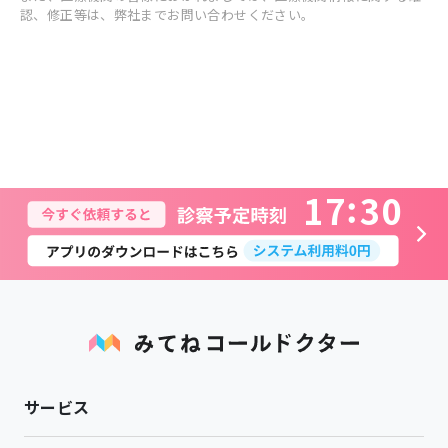
認、修正等は、弊社までお問い合わせください。
1
7
3
0
サービス