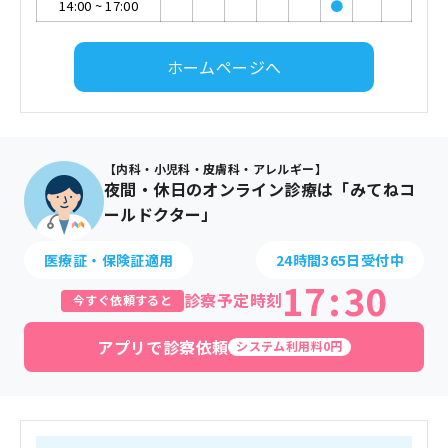
14:00
~
17:00
●
ホームページへ
【内科・小児科・皮膚科・アレルギー】
夜間・休日のオンライン診療は「みてねコ
ールドクター」
医療証・保険証適用
24時間365日受付中
17
:
30
診察予定時刻
今すぐ依頼すると
アプリで診察依頼
システム利用料0円