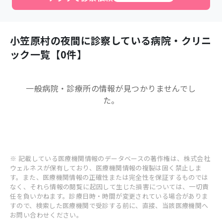
小笠原村
の夜間に診察している病院・クリニ
ック一覧【
0
件】
一般病院・診療所
の情報が見つかりませんでし
た。
※ 記載している医療機関情報のデータベースの著作権は、株式会社
ウェルネスが保有しており、医療機関情報の複製は固く禁止しま
す。また、医療機関情報の正確性または完全性を保証するものでは
なく、それら情報の閲覧に起因して生じた損害については、一切責
任を負いかねます。診療日時・時間が変更されている場合がありま
すので、検索した医療機関で受診する前に、直接、当該医療機関へ
お問い合わせください。