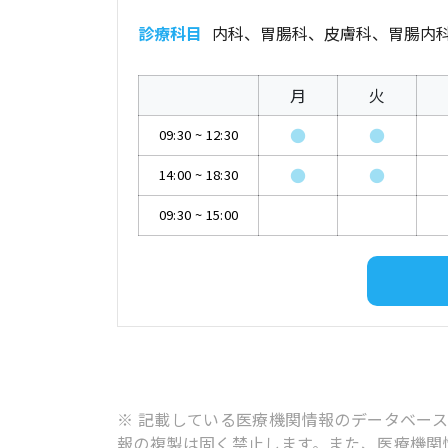
診療科目
内科、胃腸科、皮膚科、胃腸内
月
火
●
●
09:30
~
12:30
●
●
14:00
~
18:30
09:30
~
15:00
※ 記載している医療機関情報のデータベー
報の複製は固く禁止します。また、医療機関