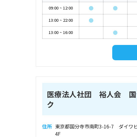
●
●
09:00
~
12:00
●
13:00
~
22:00
●
13:00
~
16:00
医療法人社団 裕人会 国
ク
住所
東京都国分寺市南町3-16-7 ダイワ
4F