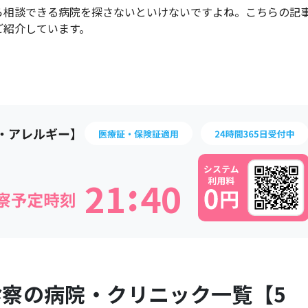
ら相談できる病院を探さないといけないですよね。こちらの記
ご紹介しています。
:
2
1
4
0
診察の病院・クリニック一覧【
5