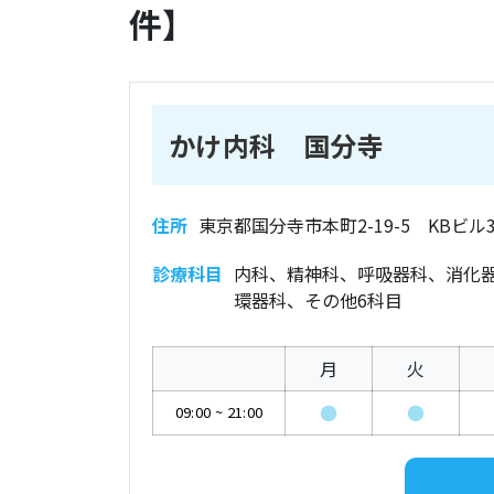
件】
かけ内科 国分寺
住所
東京都国分寺市本町2-19-5 KBビル3
診療科目
内科、精神科、呼吸器科、消化
環器科、その他6科目
月
火
●
●
09:00
~
21:00