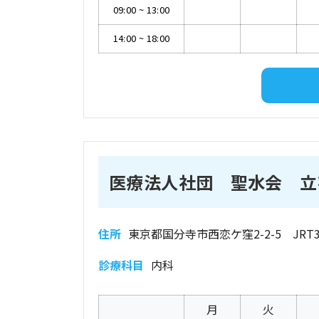
09:00
~
13:00
14:00
~
18:00
医療法人社団 聖水会 立
住所
東京都国分寺市西恋ケ窪2-2-5 JRT
診療科目
内科
月
火