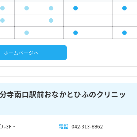
●
●
●
●
●
●
●
●
●
●
ホームページへ
分寺南口駅前おなかとひふのクリニッ
ビル3F・
電話
042-313-8862