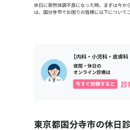
休日に突然体調不良になった時、まずは今か
は、
国分寺市
でお困りの皆様に以下について
東京都
国分寺市
の休日