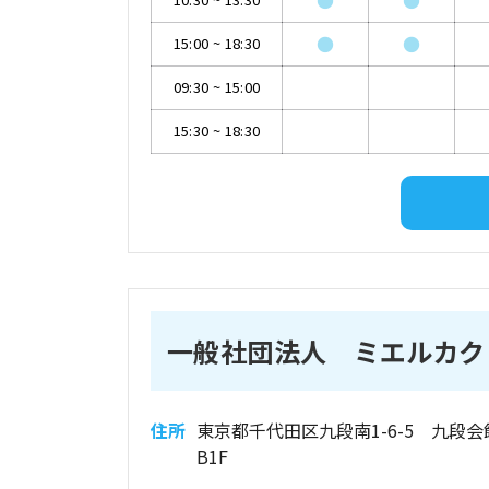
●
●
●
●
15:00
~
18:30
09:30
~
15:00
15:30
~
18:30
一般社団法人 ミエルカク
住所
東京都千代田区九段南1-6-5 九段
B1F