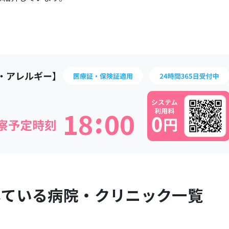
:
1
8
0
0
している病院・クリニック一覧