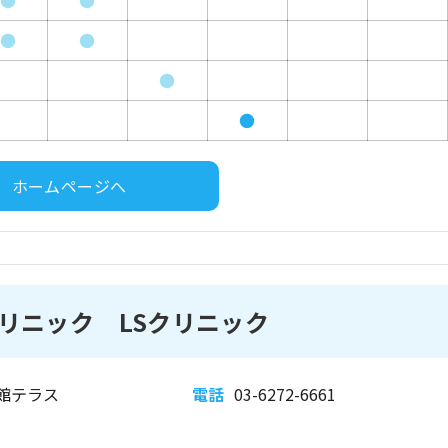
●
●
●
●
●
●
ホームページへ
リニック LSクリニック
会館テラス
電話
03-6272-6661