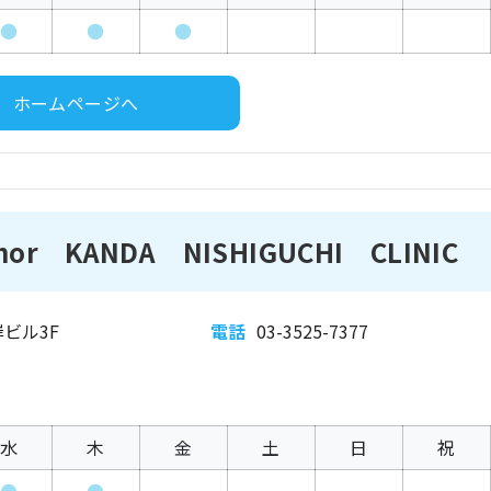
●
●
●
ホームページへ
r KANDA NISHIGUCHI CLINIC
岸ビル3F
電話
03-3525-7377
水
木
金
土
日
祝