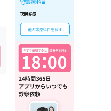
診療科目
夜間診療
他の診療科目を探す
1
8
：
0
0