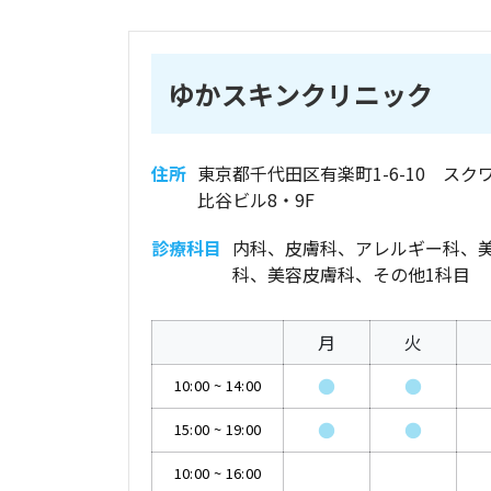
ゆかスキンクリニック
住所
東京都千代田区有楽町1-6-10 スク
比谷ビル8・9F
診療科目
内科、皮膚科、アレルギー科、
科、美容皮膚科、その他1科目
月
火
●
●
10:00
~
14:00
●
●
15:00
~
19:00
10:00
~
16:00