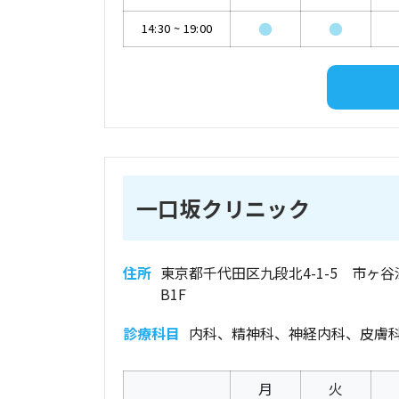
●
●
14:30
~
19:00
一口坂クリニック
住所
東京都千代田区九段北4-1-5 市ヶ
B1F
診療科目
内科、精神科、神経内科、皮膚
月
火