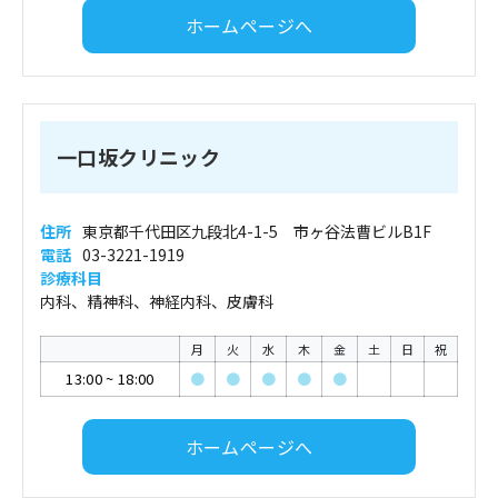
ホームページへ
一口坂クリニック
住所
東京都千代田区九段北4-1-5 市ヶ谷法曹ビルB1F
電話
03-3221-1919
診療科目
内科、精神科、神経内科、皮膚科
月
火
水
木
金
土
日
祝
13:00
~
18:00
●
●
●
●
●
ホームページへ