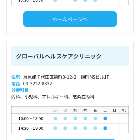
ホームページへ
グローバルヘルスケアクリニック
住所
東京都千代田区麹町3-12-2 麹町MSビル1F
電話
03-3222-8832
診療科目
内科、小児科、アレルギー科、感染症内科
月
火
水
木
金
土
日
祝
10:00
~
13:00
●
●
●
●
●
●
14:30
~
19:00
●
●
●
●
●
●