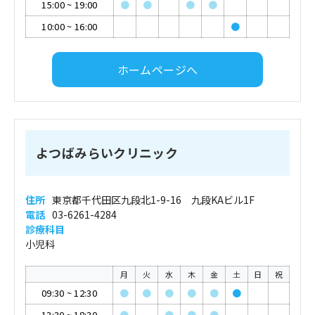
15:00
~
19:00
●
●
●
●
10:00
~
16:00
●
ホームページへ
よつばみらいクリニック
住所
東京都千代田区九段北1-9-16 九段KAビル1F
電話
03-6261-4284
診療科目
小児科
月
火
水
木
金
土
日
祝
09:30
~
12:30
●
●
●
●
●
●
13:30
~
18:30
●
●
●
●