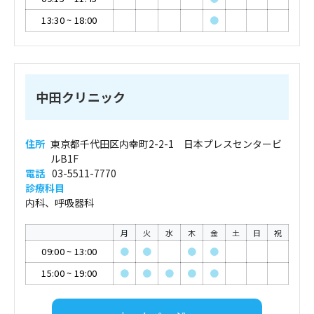
13:30
~
18:00
●
中田クリニック
住所
東京都千代田区内幸町2-2-1 日本プレスセンタービ
ルB1F
電話
03-5511-7770
診療科目
内科、呼吸器科
月
火
水
木
金
土
日
祝
09:00
~
13:00
●
●
●
●
15:00
~
19:00
●
●
●
●
●