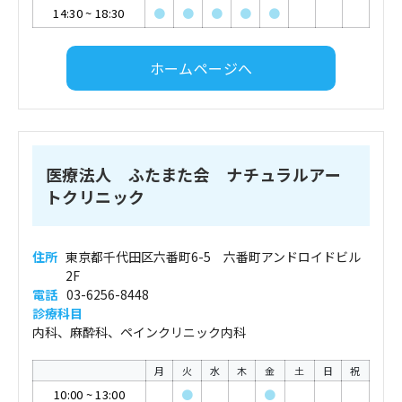
14:30
~
18:30
●
●
●
●
●
ホームページへ
医療法人 ふたまた会 ナチュラルアー
トクリニック
住所
東京都千代田区六番町6-5 六番町アンドロイドビル
2F
電話
03-6256-8448
診療科目
内科、麻酔科、ペインクリニック内科
月
火
水
木
金
土
日
祝
10:00
~
13:00
●
●