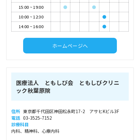
15:00
~
19:00
●
●
10:00
~
12:30
●
14:00
~
16:00
●
ホームページへ
医療法人 ともしび会 ともしびクリニ
ック秋葉原院
住所
東京都千代田区神田松永町17-2 アサヒKビル3F
電話
03-3525-7152
診療科目
内科、精神科、心療内科