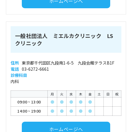
ホームページへ
一般社団法人 ミエルカクリニック LS
クリニック
住所
東京都千代田区九段南1-6-5 九段会館テラスB1F
電話
03-6272-6661
診療科目
内科
月
火
水
木
金
土
日
祝
09:00
~
13:00
●
●
●
●
●
14:00
~
19:00
●
●
●
●
●
ホームページへ