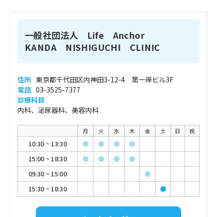
一般社団法人 Life Anchor
KANDA NISHIGUCHI CLINIC
住所
東京都千代田区内神田3-12-4 第一岸ビル3F
電話
03-3525-7377
診療科目
内科、泌尿器科、美容内科
月
火
水
木
金
土
日
祝
10:30
~
13:30
●
●
●
●
15:00
~
18:30
●
●
●
●
09:30
~
15:00
●
15:30
~
18:30
●