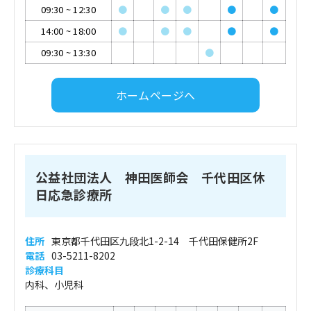
09:30
~
12:30
●
●
●
●
●
14:00
~
18:00
●
●
●
●
●
09:30
~
13:30
●
ホームページへ
公益社団法人 神田医師会 千代田区休
日応急診療所
住所
東京都千代田区九段北1-2-14 千代田保健所2F
電話
03-5211-8202
診療科目
内科、小児科