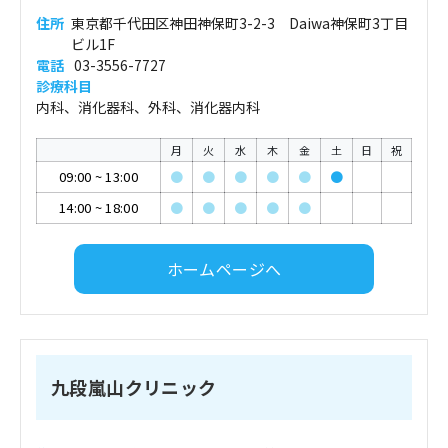
住所
東京都千代田区神田神保町3-2-3 Daiwa神保町3丁目
ビル1F
電話
03-3556-7727
診療科目
内科、消化器科、外科、消化器内科
月
火
水
木
金
土
日
祝
09:00
~
13:00
●
●
●
●
●
●
14:00
~
18:00
●
●
●
●
●
ホームページへ
九段嵐山クリニック