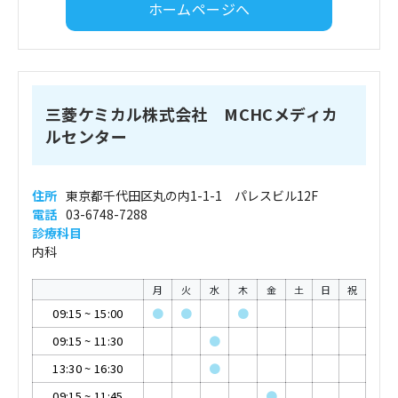
ホームページへ
三菱ケミカル株式会社 MCHCメディカ
ルセンター
住所
東京都千代田区丸の内1-1-1 パレスビル12F
電話
03-6748-7288
診療科目
内科
月
火
水
木
金
土
日
祝
09:15
~
15:00
●
●
●
09:15
~
11:30
●
13:30
~
16:30
●
09:15
~
11:45
●