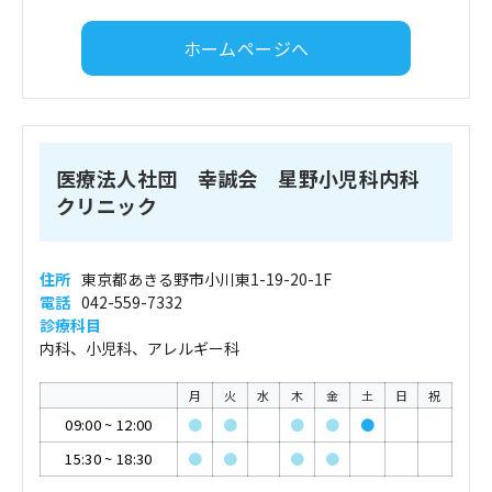
ホームページへ
医療法人社団 幸誠会 星野小児科内科
クリニック
住所
東京都あきる野市小川東1-19-20-1F
電話
042-559-7332
診療科目
内科、小児科、アレルギー科
月
火
水
木
金
土
日
祝
09:00
~
12:00
●
●
●
●
●
15:30
~
18:30
●
●
●
●