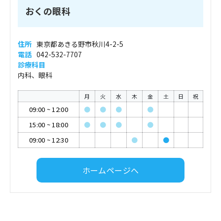
おくの眼科
住所
東京都あきる野市秋川4-2-5
電話
042-532-7707
診療科目
内科、眼科
月
火
水
木
金
土
日
祝
09:00
~
12:00
●
●
●
●
15:00
~
18:00
●
●
●
●
09:00
~
12:30
●
●
ホームページへ