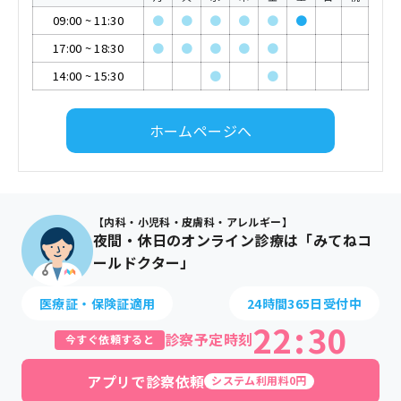
09:00
~
11:30
●
●
●
●
●
●
17:00
~
18:30
●
●
●
●
●
14:00
~
15:30
●
●
ホームページへ
【内科・小児科・皮膚科・アレルギー】
夜間・休日のオンライン診療は「みてねコ
ールドクター」
医療証・保険証適用
24時間365日受付中
22
:
30
診察予定時刻
今すぐ依頼すると
アプリで診察依頼
システム利用料0円