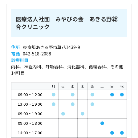
医療法人社団 みやびの会 あきる野総
合クリニック
住所
東京都あきる野市草花1439-9
電話
042-518-2088
診療科目
内科、神経内科、呼吸器科、消化器科、循環器科、その他
14科目
月
火
水
木
金
土
日
祝
09:00
~
12:00
●
●
●
●
●
13:00
~
19:00
●
●
●
09:00
~
19:00
●
●
09:00
~
18:00
●
14:00
~
17:00
●
●