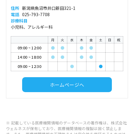
住所
新潟県魚沼市井口新田321-1
電話
025-793-7708
診療科目
小児科、アレルギー科
月
火
水
木
金
土
日
祝
09:00
~
12:00
●
●
●
●
14:00
~
18:00
●
●
●
●
09:00
~
12:30
●
●
ホームページへ
※ 記載している医療機関情報のデータベースの著作権は、株式会社
ウェルネスが保有しており、医療機関情報の複製は固く禁止しま