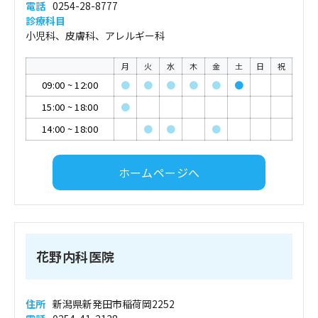
電話
0254-28-8777
診療科目
小児科、皮膚科、アレルギー科
月
火
水
木
金
土
日
祝
09:00
~
12:00
●
●
●
●
●
●
15:00
~
18:00
●
14:00
~
18:00
●
●
●
ホームページへ
花野内科医院
住所
新潟県新発田市稲荷岡2252