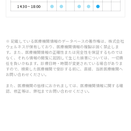
14:30
~
18:00
●
●
●
●
●
※ 記載している医療機関情報のデータベースの著作権は、株式会社
ウェルネスが保有しており、医療機関情報の複製は固く禁止しま
す。また、医療機関情報の正確性または完全性を保証するものでは
なく、それら情報の閲覧に起因して生じた損害については、一切責
任を負いかねます。診療日時・時間が変更されている場合がありま
すので、検索した医療機関で受診する前に、直接、当該医療機関へ
お問い合わせください。
また、医療機関の皆様におかれましては、医療機関情報に関する確
認、修正等は、弊社までお問い合わせください。