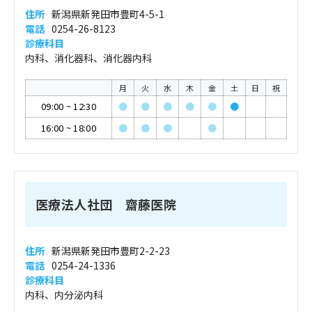
住所
新潟県新発田市豊町4-5-1
電話
0254-26-8123
診療科目
内科、消化器科、消化器内科
月
火
水
木
金
土
日
祝
09:00
~
12:30
●
●
●
●
●
●
16:00
~
18:00
●
●
●
●
医療法人社団 齋藤医院
住所
新潟県新発田市豊町2-2-23
電話
0254-24-1336
診療科目
内科、内分泌内科