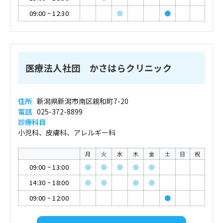
09:00
~
12:30
●
●
医療法人社団 かさはらクリニック
住所
新潟県新潟市南区親和町7-20
電話
025-372-8899
診療科目
小児科、皮膚科、アレルギー科
月
火
水
木
金
土
日
祝
09:00
~
13:00
●
●
●
●
●
14:30
~
18:00
●
●
●
●
09:00
~
12:00
●