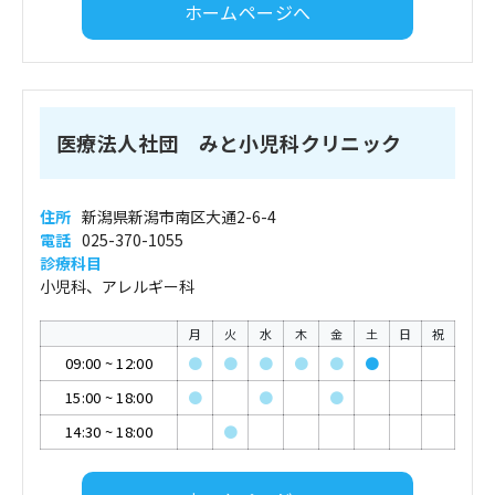
ホームページへ
医療法人社団 みと小児科クリニック
住所
新潟県新潟市南区大通2-6-4
電話
025-370-1055
診療科目
小児科、アレルギー科
月
火
水
木
金
土
日
祝
09:00
~
12:00
●
●
●
●
●
●
15:00
~
18:00
●
●
●
14:30
~
18:00
●