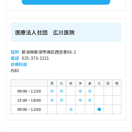
医療法人社団 広川医院
住所
新潟県新潟市南区西笠巻66-2
電話
025-373-3221
診療科目
内科
月
火
水
木
金
土
日
祝
09:00
~
12:30
●
●
●
●
15:00
~
18:00
●
●
●
●
09:00
~
12:00
●
●