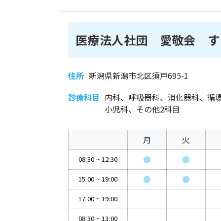
医療法人社団 愛敬会 す
住所
新潟県新潟市北区須戸695-1
診療科目
内科、呼吸器科、消化器科、循
小児科、その他2科目
月
火
●
●
08:30
~
12:30
●
●
15:00
~
19:00
17:00
~
19:00
08:30
~
13:00