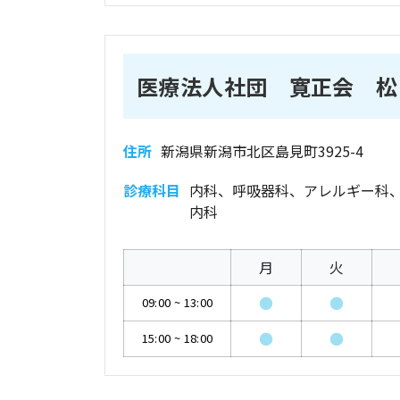
医療法人社団 寛正会 松
住所
新潟県新潟市北区島見町3925-4
診療科目
内科、呼吸器科、アレルギー科
内科
月
火
●
●
09:00
~
13:00
●
●
15:00
~
18:00