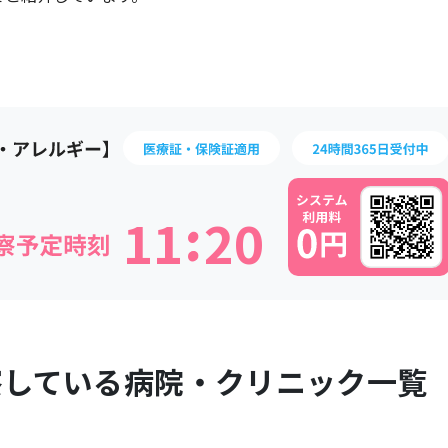
:
1
1
2
0
察している病院・クリニック一覧