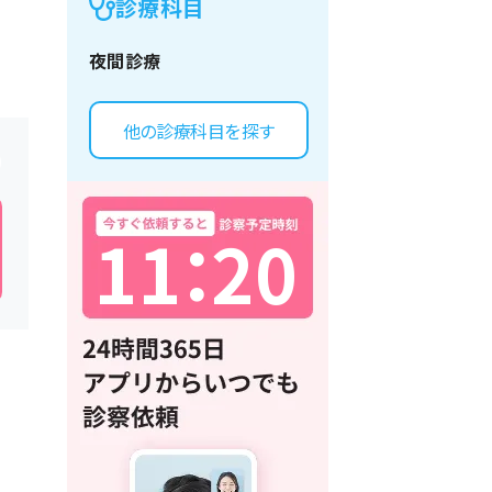
診療科目
夜間診療
他の診療科目を探す
1
1
：
2
0