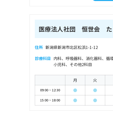
医療法人社団 恒世会 た
住所
新潟県新潟市北区松浜1-1-12
診療科目
内科、呼吸器科、消化器科、循
小児科、その他2科目
月
火
●
●
09:00
~
12:30
●
●
15:00
~
18:00