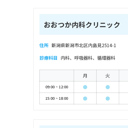
おおつか内科クリニック
住所
新潟県新潟市北区内島見2514-1
診療科目
内科、呼吸器科、循環器科
月
火
●
●
09:00
~
12:00
●
●
15:00
~
18:00