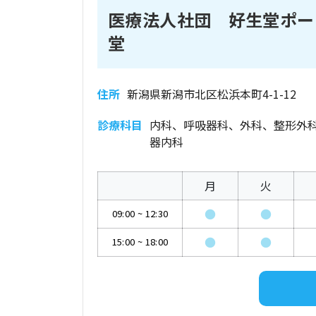
医療法人社団 好生堂ポー
堂
住所
新潟県新潟市北区松浜本町4-1-12
診療科目
内科、呼吸器科、外科、整形外
器内科
月
火
●
●
09:00
~
12:30
●
●
15:00
~
18:00