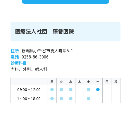
医療法人社団 藤巻医院
住所
新潟県小千谷市真人町甲5-1
電話
0258-86-3006
診療科目
内科、外科、婦人科
月
火
水
木
金
土
日
祝
09:00
~
12:00
●
●
●
●
●
14:00
~
18:00
●
●
●
●