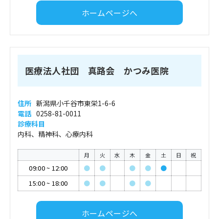
ホームページへ
医療法人社団 真路会 かつみ医院
住所
新潟県小千谷市東栄1-6-6
電話
0258-81-0011
診療科目
内科、精神科、心療内科
月
火
水
木
金
土
日
祝
09:00
~
12:00
●
●
●
●
●
15:00
~
18:00
●
●
●
●
ホームページへ