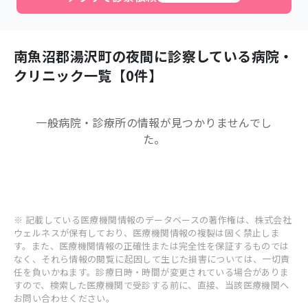
南魚沼郡湯沢町
の夜間に診察している病院・
クリニック一覧【
0
件】
一般病院・診療所
の情報が見つかりませんでし
た。
※ 記載している医療機関情報のデータベースの著作権は、株式会社
ウェルネスが保有しており、医療機関情報の複製は固く禁止しま
す。また、医療機関情報の正確性または完全性を保証するものでは
なく、それら情報の閲覧に起因して生じた損害については、一切責
任を負いかねます。診療日時・時間が変更されている場合がありま
すので、検索した医療機関で受診する前に、直接、当該医療機関へ
お問い合わせください。