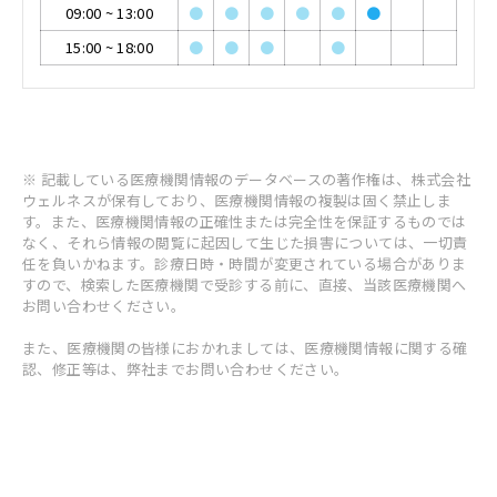
09:00
~
13:00
●
●
●
●
●
●
15:00
~
18:00
●
●
●
●
※ 記載している医療機関情報のデータベースの著作権は、株式会社
ウェルネスが保有しており、医療機関情報の複製は固く禁止しま
す。また、医療機関情報の正確性または完全性を保証するものでは
なく、それら情報の閲覧に起因して生じた損害については、一切責
任を負いかねます。診療日時・時間が変更されている場合がありま
すので、検索した医療機関で受診する前に、直接、当該医療機関へ
お問い合わせください。
また、医療機関の皆様におかれましては、医療機関情報に関する確
認、修正等は、弊社までお問い合わせください。