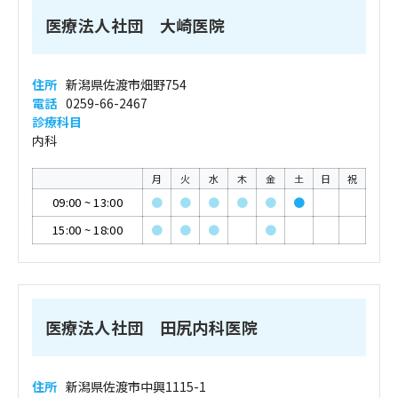
医療法人社団 大崎医院
住所
新潟県佐渡市畑野754
電話
0259-66-2467
診療科目
内科
月
火
水
木
金
土
日
祝
09:00
~
13:00
●
●
●
●
●
●
15:00
~
18:00
●
●
●
●
医療法人社団 田尻内科医院
住所
新潟県佐渡市中興1115-1