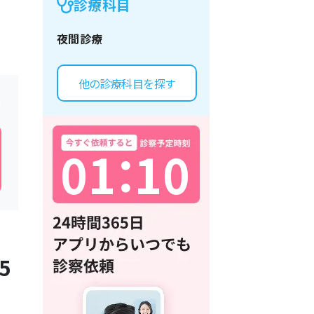
診療科目
夜間診療
他の診療科目を探す
0
1
：
1
0
5