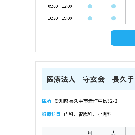
●
●
09:00
~
12:00
●
●
16:30
~
19:00
医療法人 守玄会 長久手
住所
愛知県長久手市岩作中島32-2
診療科目
内科、胃腸科、小児科
月
火