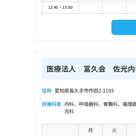
13:45
~
15:00
医療法人 冨久会 佐光内
住所
愛知県長久手市作田2-1105
診療科目
内科、呼吸器科、胃腸科、循環
児科
月
火