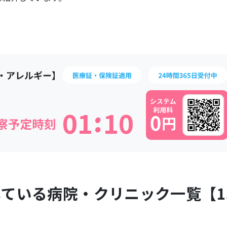
:
0
1
1
0
している病院・クリニック一覧【
1