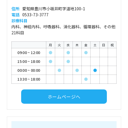
住所
愛知県豊川市小坂井町字道地100-1
電話
0533-73-3777
診療科目
内科、神経内科、呼吸器科、消化器科、循環器科、その他
21科目
月
火
水
木
金
土
日
祝
09:00
~
12:00
●
●
●
15:00
~
18:00
●
●
00:00
~
00:00
●
●
●
13:30
~
18:00
●
ホームページへ