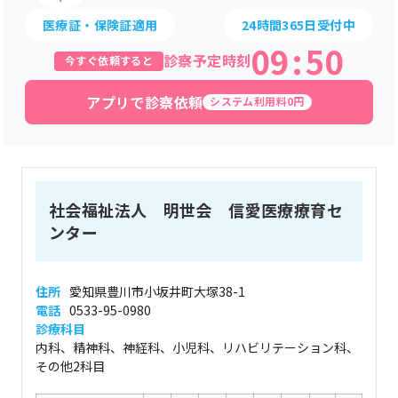
医療証・保険証適用
24時間365日受付中
09
:
50
診察予定時刻
今すぐ依頼すると
アプリで診察依頼
システム利用料0円
社会福祉法人 明世会 信愛医療療育セ
ンター
住所
愛知県豊川市小坂井町大塚38-1
電話
0533-95-0980
診療科目
内科、精神科、神経科、小児科、リハビリテーション科、
その他2科目