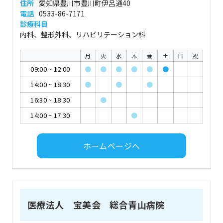
住所
愛知県豊川市豊川町伊呂通40
電話
0533-86-7171
診療科目
内科、整形外科、リハビリテーション科
月
火
水
木
金
土
日
祝
09:00
~
12:00
●
●
●
●
●
●
14:00
~
18:30
●
●
●
16:30
~
18:30
●
14:00
~
17:30
●
ホームページへ
医療法人 宝美会 総合青山病院