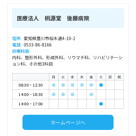
医療法人 桃源堂 後藤病院
住所
愛知県豊川市桜木通4-10-2
電話
0533-86-8166
診療科目
内科、整形外科、形成外科、リウマチ科、リハビリテーシ
ョン科、その他3科目
月
火
水
木
金
土
日
祝
08:30
~
12:30
●
●
●
●
●
●
14:00
~
18:30
●
●
●
●
14:00
~
17:00
●
ホームページへ