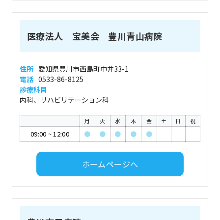
医療法人 宝美会 豊川青山病院
住所
愛知県豊川市西島町中井33-1
電話
0533-86-8125
診療科目
内科、リハビリテーション科
月
火
水
木
金
土
日
祝
09:00
~
12:00
●
●
●
●
●
ホームページへ