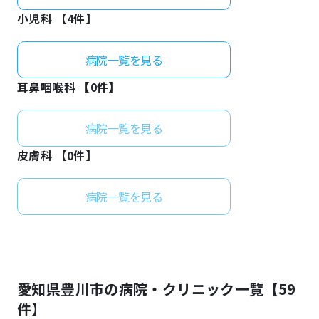
小児科 【
4
件】
病院一覧を見る
耳鼻咽喉科 【
0
件】
病院一覧を見る
皮膚科 【
0
件】
病院一覧を見る
愛知県
豊川市
の病院・クリニック一覧【
59
件】