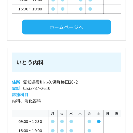
15:30
~
18:00
●
●
●
●
ホームページへ
いとう内科
住所
愛知県豊川市久保町棒田26-2
電話
0533-87-2610
診療科目
内科、消化器科
月
火
水
木
金
土
日
祝
09:00
~
12:30
●
●
●
●
●
16:00
~
19:00
●
●
●
●