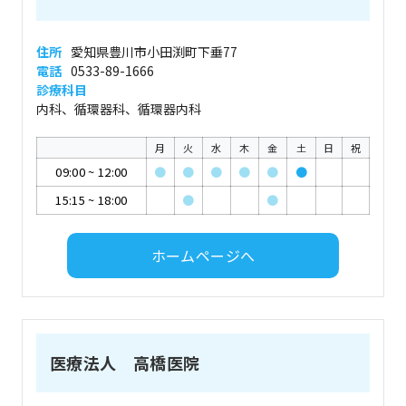
住所
愛知県豊川市小田渕町下垂77
電話
0533-89-1666
診療科目
内科、循環器科、循環器内科
月
火
水
木
金
土
日
祝
09:00
~
12:00
●
●
●
●
●
●
15:15
~
18:00
●
●
ホームページへ
医療法人 高橋医院