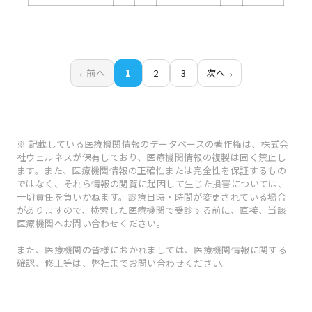
前へ
1
2
3
次へ
※ 記載している医療機関情報のデータベースの著作権は、株式会
社ウェルネスが保有しており、医療機関情報の複製は固く禁止し
ます。また、医療機関情報の正確性または完全性を保証するもの
ではなく、それら情報の閲覧に起因して生じた損害については、
一切責任を負いかねます。診療日時・時間が変更されている場合
がありますので、検索した医療機関で受診する前に、直接、当該
医療機関へお問い合わせください。
また、医療機関の皆様におかれましては、医療機関情報に関する
確認、修正等は、弊社までお問い合わせください。