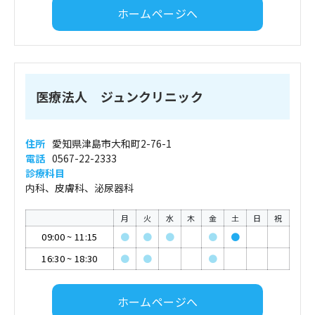
ホームページへ
医療法人 ジュンクリニック
住所
愛知県津島市大和町2-76-1
電話
0567-22-2333
診療科目
内科、皮膚科、泌尿器科
月
火
水
木
金
土
日
祝
09:00
~
11:15
●
●
●
●
●
16:30
~
18:30
●
●
●
ホームページへ