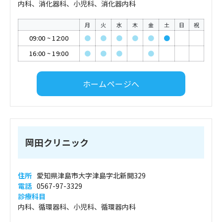
内科、消化器科、小児科、消化器内科
月
火
水
木
金
土
日
祝
09:00
~
12:00
●
●
●
●
●
●
16:00
~
19:00
●
●
●
●
ホームページへ
岡田クリニック
住所
愛知県津島市大字津島字北新開329
電話
0567-97-3329
診療科目
内科、循環器科、小児科、循環器内科