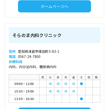
ホームページへ
そらのま内科クリニック
住所
愛知県津島市埋田町3-83-1
電話
0567-24-7800
診療科目
内科、内分泌内科、糖尿病内科
月
火
水
木
金
土
日
祝
09:00
~
12:00
●
●
●
●
●
15:30
~
19:00
●
●
●
●
13:30
~
16:30
●