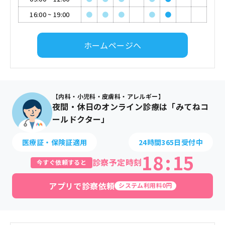
16:00
~
19:00
●
●
●
●
●
ホームページへ
【内科・小児科・皮膚科・アレルギー】
夜間・休日のオンライン診療は「みてねコ
ールドクター」
医療証・保険証適用
24時間365日受付中
18
:
15
診察予定時刻
今すぐ依頼すると
アプリで診察依頼
システム利用料0円