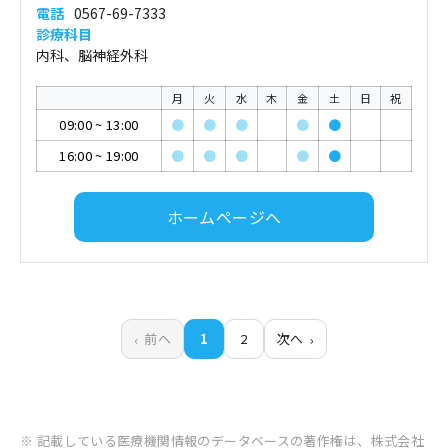
電話
0567-69-7333
診療科目
内科、脳神経外科
月
火
水
木
金
土
日
祝
09:00
~
13:00
●
●
●
●
●
16:00
~
19:00
●
●
●
●
●
ホームページへ
前へ
1
2
次へ
※ 記載している医療機関情報のデータベースの著作権は、株式会社