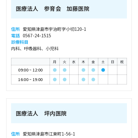
医療法人 参育会 加藤医院
住所
愛知県津島市宇治町字小切120-1
電話
0567-24-1515
診療科目
内科、呼吸器科、小児科
月
火
水
木
金
土
日
祝
09:00
~
12:00
●
●
●
●
●
16:00
~
19:00
●
●
●
●
医療法人 坪内医院
住所
愛知県津島市江東町1-56-1