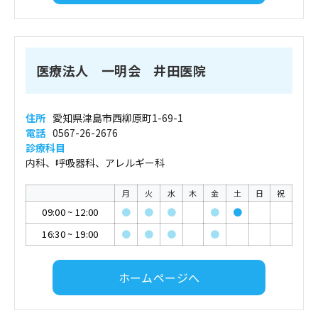
医療法人 一明会 井田医院
住所
愛知県津島市西柳原町1-69-1
電話
0567-26-2676
診療科目
内科、呼吸器科、アレルギー科
月
火
水
木
金
土
日
祝
09:00
~
12:00
●
●
●
●
●
16:30
~
19:00
●
●
●
●
ホームページへ