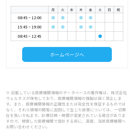
月
火
水
木
金
土
日
祝
08:45
~
12:00
●
●
●
●
15:45
~
19:00
●
●
●
●
08:45
~
12:45
●
ホームページへ
※ 記載している医療機関情報のデータベースの著作権は、株式会社
ウェルネスが保有しており、医療機関情報の複製は固く禁止しま
す。また、医療機関情報の正確性または完全性を保証するものでは
なく、それら情報の閲覧に起因して生じた損害については、一切責
任を負いかねます。診療日時・時間が変更されている場合がありま
すので、検索した医療機関で受診する前に、直接、当該医療機関へ
お問い合わせください。