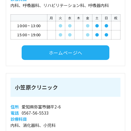
内科、呼吸器科、リハビリテーション科、呼吸器内科
月
火
水
木
金
土
日
祝
10:00
~
13:00
●
●
●
●
●
15:00
~
19:00
●
●
●
●
●
ホームページへ
小笠原クリニック
住所
愛知県弥富市鍋平2-6
電話
0567-56-5533
診療科目
内科、消化器科、小児科