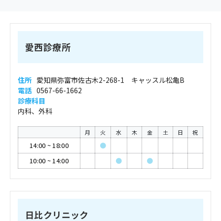
愛西診療所
住所
愛知県弥富市佐古木2-268-1 キャッスル松亀B
電話
0567-66-1662
診療科目
内科、外科
月
火
水
木
金
土
日
祝
14:00
~
18:00
●
10:00
~
14:00
●
●
日比クリニック