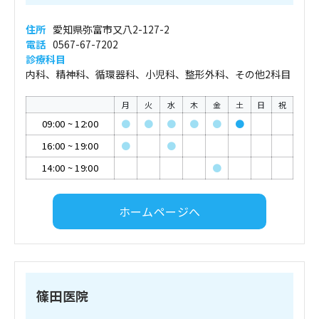
住所
愛知県弥富市又八2-127-2
電話
0567-67-7202
診療科目
内科、精神科、循環器科、小児科、整形外科、その他2科目
月
火
水
木
金
土
日
祝
09:00
~
12:00
●
●
●
●
●
●
16:00
~
19:00
●
●
14:00
~
19:00
●
ホームページへ
篠田医院