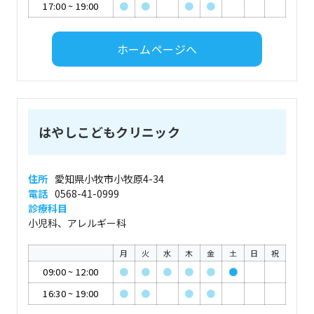
17:00
~
19:00
●
●
●
●
ホームページへ
はやしこどもクリニック
住所
愛知県小牧市小牧原4-34
電話
0568-41-0999
診療科目
小児科、アレルギー科
月
火
水
木
金
土
日
祝
09:00
~
12:00
●
●
●
●
●
●
16:30
~
19:00
●
●
●
●