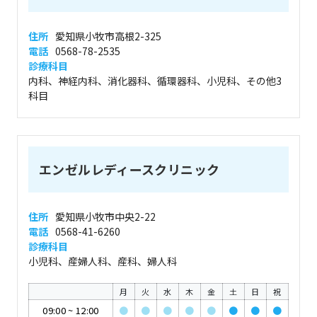
住所
愛知県小牧市高根2-325
電話
0568-78-2535
診療科目
内科、神経内科、消化器科、循環器科、小児科、その他3
科目
エンゼルレディースクリニック
住所
愛知県小牧市中央2-22
電話
0568-41-6260
診療科目
小児科、産婦人科、産科、婦人科
月
火
水
木
金
土
日
祝
09:00
~
12:00
●
●
●
●
●
●
●
●