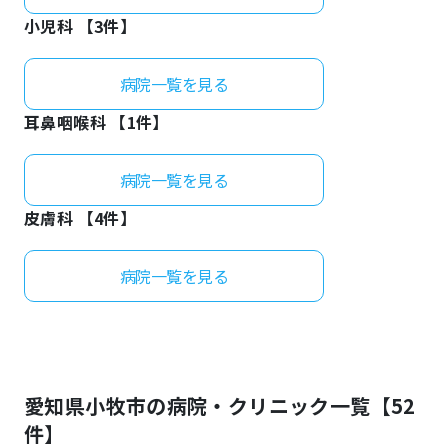
小児科 【
3
件】
病院一覧を見る
耳鼻咽喉科 【
1
件】
病院一覧を見る
皮膚科 【
4
件】
病院一覧を見る
愛知県
小牧市
の病院・クリニック一覧【
52
件】