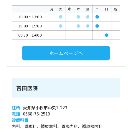
月
火
水
木
金
土
日
祝
10:00
~
13:00
●
●
●
●
15:00
~
19:00
●
●
●
●
09:30
~
14:00
●
ホームページへ
吉田医院
住所
愛知県小牧市中央1-223
電話
0568-76-2519
診療科目
内科、胃腸科、循環器科、胃腸内科、循環器内科