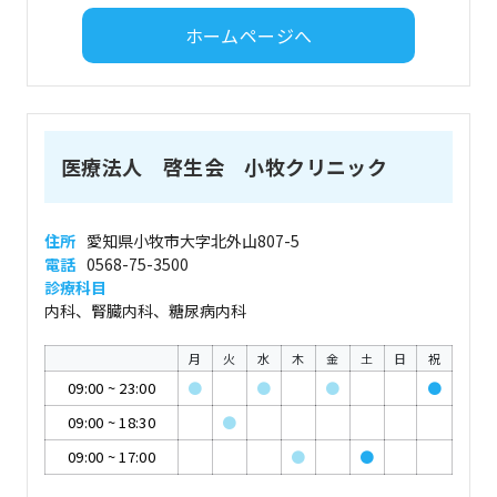
ホームページへ
医療法人 啓生会 小牧クリニック
住所
愛知県小牧市大字北外山807-5
電話
0568-75-3500
診療科目
内科、腎臓内科、糖尿病内科
月
火
水
木
金
土
日
祝
09:00
~
23:00
●
●
●
●
09:00
~
18:30
●
09:00
~
17:00
●
●