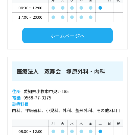
08:30
~
12:00
●
●
●
●
●
●
17:00
~
20:00
●
●
●
●
●
ホームページへ
医療法人 双寿会 塚原外科・内科
住所
愛知県小牧市中央2-185
電話
0568-77-3175
診療科目
内科、呼吸器科、小児科、外科、整形外科、その他3科目
月
火
水
木
金
土
日
祝
09:00
~
12:00
●
●
●
●
●
●