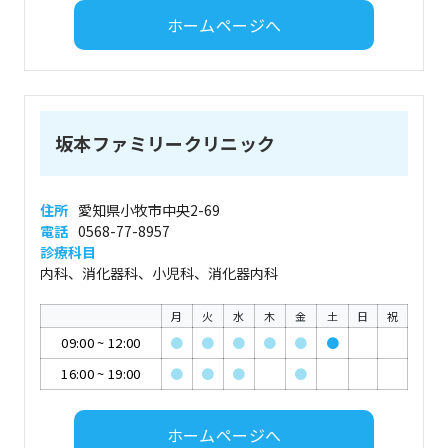
ホームページへ
坂本ファミリークリニック
住所
愛知県小牧市中央2-69
電話
0568-77-8957
診療科目
内科、消化器科、小児科、消化器内科
月
火
水
木
金
土
日
祝
09:00
~
12:00
●
●
●
●
●
●
16:00
~
19:00
●
●
●
●
ホームページへ