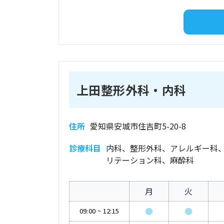
上田整形外科・内科
住所
愛知県安城市住吉町5-20-8
診療科目
内科、整形外科、アレルギー科
リテーション科、麻酔科
月
火
●
●
09:00
~
12:15