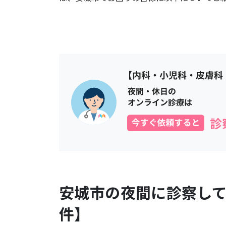
安城市
の夜間に診察し
件】