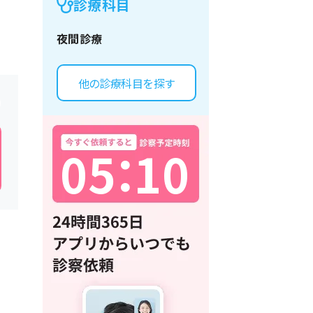
診療科目
夜間診療
他の診療科目を探す
0
5
：
1
0