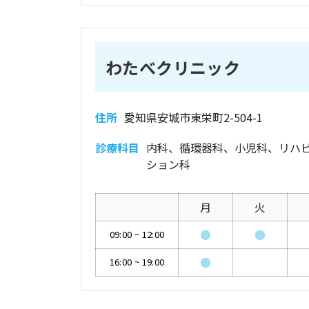
わたべクリニック
住所
愛知県安城市東栄町2-504-1
診療科目
内科、循環器科、小児科、リハ
ション科
月
火
●
●
09:00
~
12:00
●
16:00
~
19:00