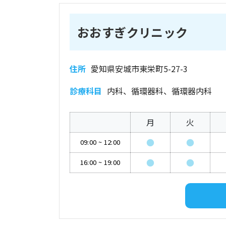
おおすぎクリニック
住所
愛知県安城市東栄町5-27-3
診療科目
内科、循環器科、循環器内科
月
火
●
●
09:00
~
12:00
●
●
16:00
~
19:00