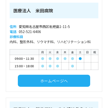
医療法人 米田病院
住所
愛知県名古屋市西区枇杷島1-11-5
電話
052-521-6406
診療科目
内科、整形外科、リウマチ科、リハビリテーション科
月
火
水
木
金
土
日
祝
09:00
~
11:30
●
●
●
●
●
●
15:00
~
18:00
●
●
●
●
ホームページへ