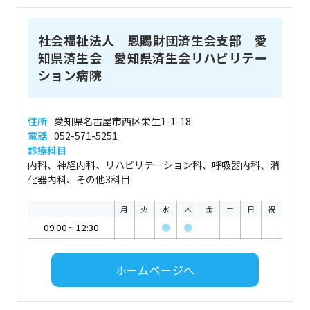
社会福祉法人 恩賜財団済生会支部 愛
知県済生会 愛知県済生会リハビリテー
ション病院
住所
愛知県名古屋市西区栄生1-1-18
電話
052-571-5251
診療科目
内科、神経内科、リハビリテーション科、呼吸器内科、消
化器内科、その他3科目
月
火
水
木
金
土
日
祝
09:00
~
12:30
●
●
ホームページへ