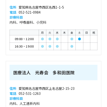
住所
愛知県名古屋市西区名西1-1-5
電話
052-521-0984
診療科目
内科、呼吸器科、小児科
月
火
水
木
金
土
日
祝
09:00
~
12:00
●
●
●
●
●
16:30
~
19:00
●
●
●
●
医療法人 光寿会 多和田医院
住所
愛知県名古屋市西区上名古屋2-15-23
電話
052-531-1263
診療科目
内科、人工透析内科