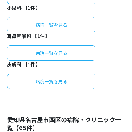
小児科 【
1
件】
病院一覧を見る
耳鼻咽喉科 【
1
件】
病院一覧を見る
皮膚科 【
1
件】
病院一覧を見る
愛知県
名古屋市西区
の病院・クリニック一
覧【
65
件】