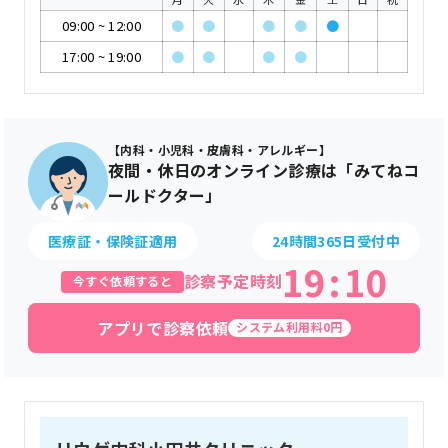
09:00
~
12:00
●
●
●
●
●
17:00
~
19:00
●
●
●
●
【内科・小児科・皮膚科・アレルギー】
夜間・休日のオンライン診療は「みてねコ
ールドクター」
医療証・保険証適用
24時間365日受付中
19
:
10
診察予定時刻
今すぐ依頼すると
アプリで診察依頼
システム利用料0円