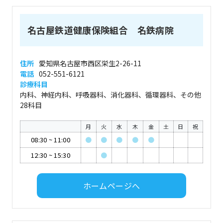
名古屋鉄道健康保険組合 名鉄病院
住所
愛知県名古屋市西区栄生2-26-11
電話
052-551-6121
診療科目
内科、神経内科、呼吸器科、消化器科、循環器科、その他
28科目
月
火
水
木
金
土
日
祝
08:30
~
11:00
●
●
●
●
●
12:30
~
15:30
●
ホームページへ