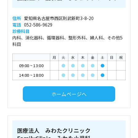
住所
愛知県名古屋市西区則武新町3-8-20
電話
052-586-9629
診療科目
内科、消化器科、循環器科、整形外科、婦人科、その他5
科目
月
火
水
木
金
土
日
祝
09:00
~
13:00
●
●
●
●
●
14:00
~
18:00
●
●
●
●
●
ホームページへ
医療法人 みわたクリニック