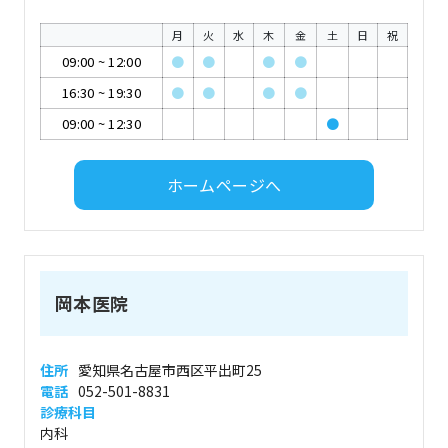
月
火
水
木
金
土
日
祝
09:00
~
12:00
●
●
●
●
16:30
~
19:30
●
●
●
●
09:00
~
12:30
●
ホームページへ
岡本医院
住所
愛知県名古屋市西区平出町25
電話
052-501-8831
診療科目
内科