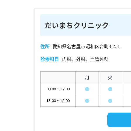
だいまちクリニック
住所
愛知県名古屋市昭和区台町3-4-1
診療科目
内科、外科、血管外科
月
火
●
●
09:00
~
12:00
●
●
15:00
~
18:00