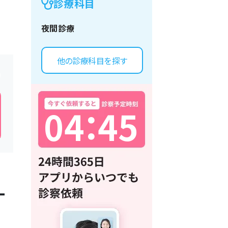
診療科目
夜間診療
他の診療科目を探す
0
4
：
4
5
一