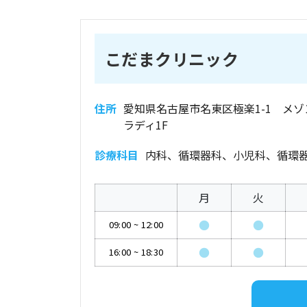
こだまクリニック
住所
愛知県名古屋市名東区極楽1-1 メゾ
ラディ1F
診療科目
内科、循環器科、小児科、循環
月
火
●
●
09:00
~
12:00
●
●
16:00
~
18:30