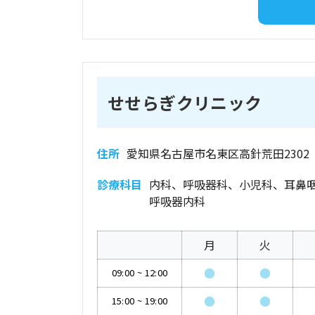
せせらぎクリニック
住所
愛知県名古屋市名東区高針荒田2302
診療科目
内科、呼吸器科、小児科、耳鼻
呼吸器内科
月
火
●
●
09:00
~
12:00
●
●
15:00
~
19:00