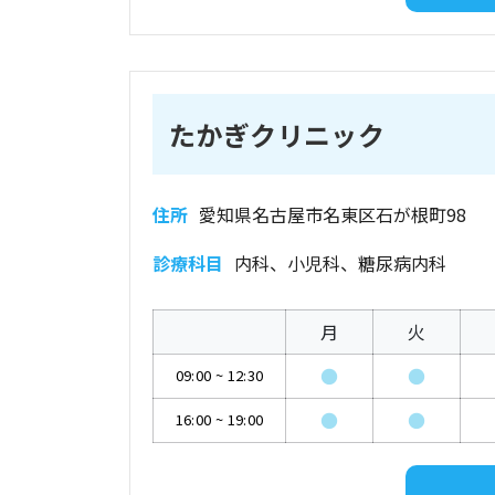
たかぎクリニック
住所
愛知県名古屋市名東区石が根町98
診療科目
内科、小児科、糖尿病内科
月
火
●
●
09:00
~
12:30
●
●
16:00
~
19:00