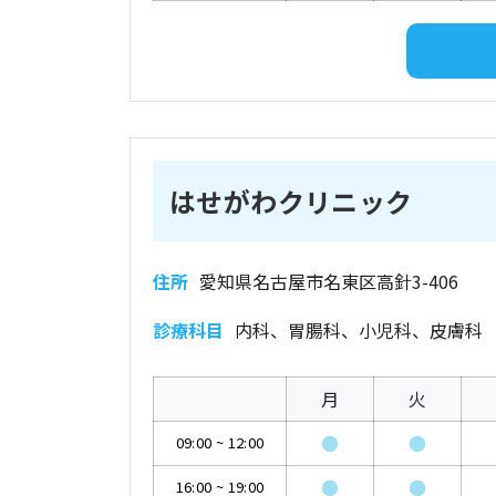
はせがわクリニック
住所
愛知県名古屋市名東区高針3-406
診療科目
内科、胃腸科、小児科、皮膚科
月
火
●
●
09:00
~
12:00
●
●
16:00
~
19:00