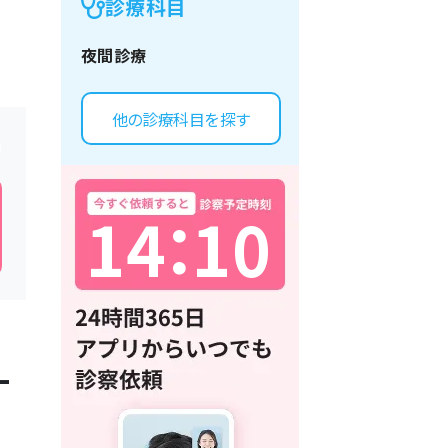
診療科目
夜間診療
他の診療科目を探す
1
4
：
1
0
一