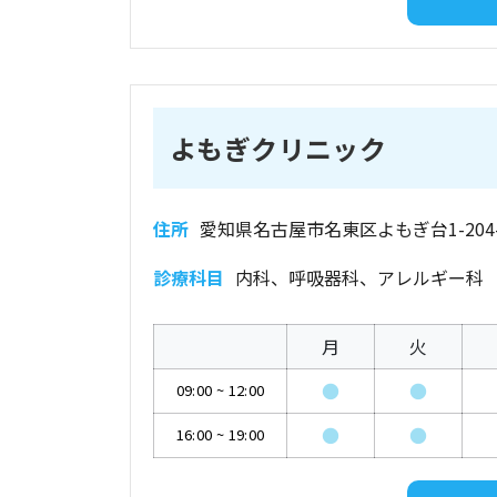
よもぎクリニック
住所
愛知県名古屋市名東区よもぎ台1-204-
診療科目
内科、呼吸器科、アレルギー科
月
火
●
●
09:00
~
12:00
●
●
16:00
~
19:00