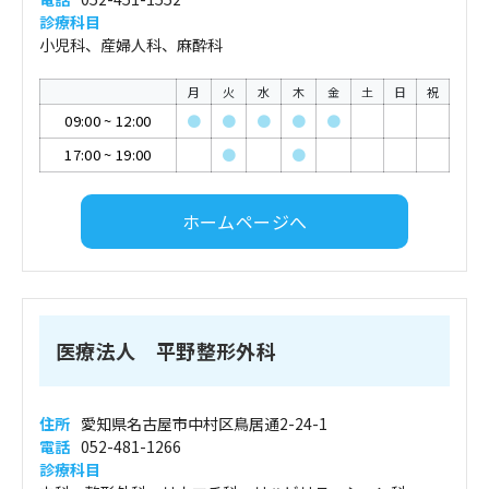
診療科目
小児科、産婦人科、麻酔科
月
火
水
木
金
土
日
祝
09:00
~
12:00
●
●
●
●
●
17:00
~
19:00
●
●
ホームページへ
医療法人 平野整形外科
住所
愛知県名古屋市中村区鳥居通2-24-1
電話
052-481-1266
診療科目