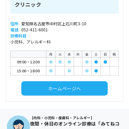
クリニック
住所
愛知県名古屋市中村区上石川町3-10
電話
052-411-6001
診療科目
小児科、アレルギー科
月
火
水
木
金
土
日
祝
09:00
~
12:00
●
●
●
●
●
●
15:00
~
18:00
●
●
●
●
ホームページへ
【内科・小児科・皮膚科・アレルギー】
夜間・休日のオンライン診療は「みてねコ