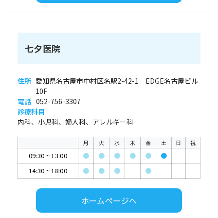
七夕医院
住所
愛知県名古屋市中村区名駅2-42-1 EDGE名古屋ビル
10F
電話
052-756-3307
診療科目
内科、小児科、婦人科、アレルギー科
月
火
水
木
金
土
日
祝
09:30
~
13:00
●
●
●
●
●
●
14:30
~
18:00
●
●
●
●
ホームページへ