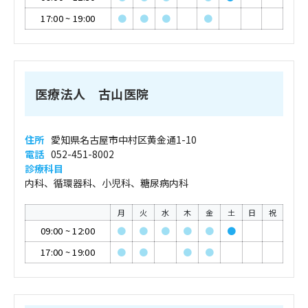
17:00
~
19:00
●
●
●
●
医療法人 古山医院
住所
愛知県名古屋市中村区黄金通1-10
電話
052-451-8002
診療科目
内科、循環器科、小児科、糖尿病内科
月
火
水
木
金
土
日
祝
09:00
~
12:00
●
●
●
●
●
●
17:00
~
19:00
●
●
●
●