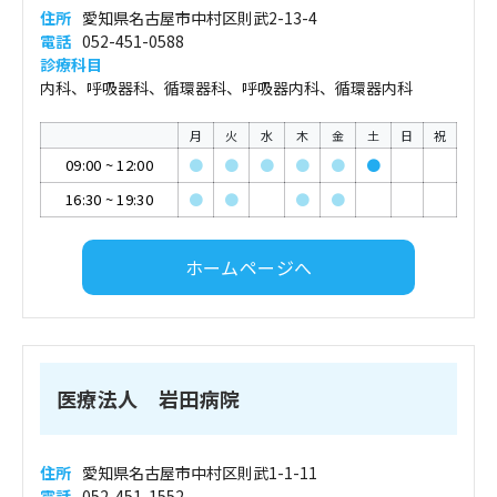
住所
愛知県名古屋市中村区則武2-13-4
電話
052-451-0588
診療科目
内科、呼吸器科、循環器科、呼吸器内科、循環器内科
月
火
水
木
金
土
日
祝
09:00
~
12:00
●
●
●
●
●
●
16:30
~
19:30
●
●
●
●
ホームページへ
医療法人 岩田病院
住所
愛知県名古屋市中村区則武1-1-11
電話
052-451-1552