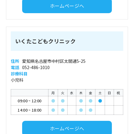
ホームページへ
いくたこどもクリニック
住所
愛知県名古屋市中村区太閤通5-25
電話
052-486-1010
診療科目
小児科
月
火
水
木
金
土
日
祝
09:00
~
12:00
●
●
●
●
●
14:00
~
18:00
●
●
●
●
ホームページへ