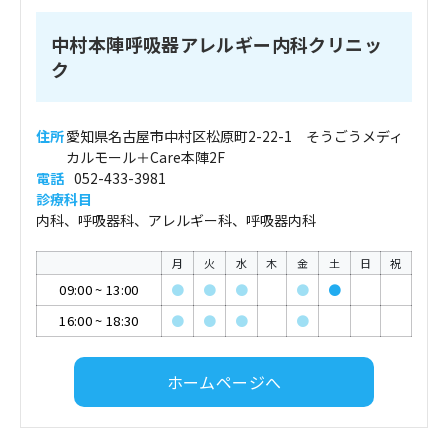
中村本陣呼吸器アレルギー内科クリニッ
ク
住所
愛知県名古屋市中村区松原町2-22-1 そうごうメディ
カルモール＋Care本陣2F
電話
052-433-3981
診療科目
内科、呼吸器科、アレルギー科、呼吸器内科
月
火
水
木
金
土
日
祝
09:00
~
13:00
●
●
●
●
●
16:00
~
18:30
●
●
●
●
ホームページへ