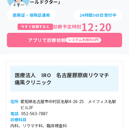
ールドクター」
医療証・保険証適用
24時間365日受付中
12
:
20
診察予定時刻
今すぐ依頼すると
アプリで診察依頼
システム利用料0円
医療法人 IRO 名古屋膠原病リウマチ
痛風クリニック
住所
愛知県名古屋市中村区名駅4-26-25 メイフィス名駅
ビル3F
電話
052-563-7887
診療科目
内科、リウマチ科、臨床検査科