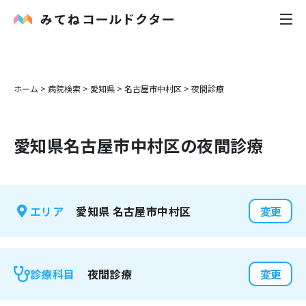
内科
ホーム
>
病院検索
>
愛知県
>
名古屋市中村区
>
夜間診療
小児科
愛知県
名古屋市中村区
の夜間診療
花粉症
皮膚科
愛知県
名古屋市中村区
エリア
変更
感染症
お役立ち記事
夜間診療
診療科目
変更
お知らせ