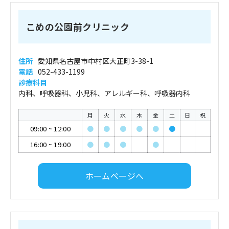
こめの公園前クリニック
住所
愛知県名古屋市中村区大正町3-38-1
電話
052-433-1199
診療科目
内科、呼吸器科、小児科、アレルギー科、呼吸器内科
月
火
水
木
金
土
日
祝
09:00
~
12:00
●
●
●
●
●
●
16:00
~
19:00
●
●
●
●
ホームページへ