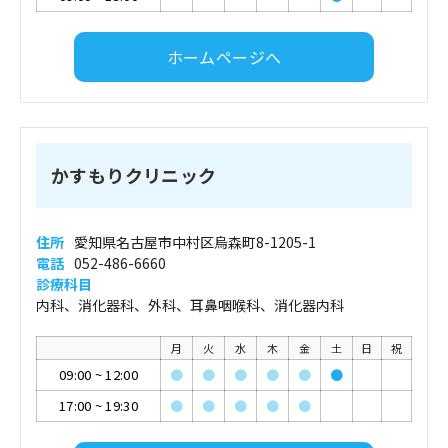
ホームページへ
かすもりクリニック
住所
愛知県名古屋市中村区烏森町8-1205-1
電話
052-486-6660
診療科目
内科、消化器科、外科、耳鼻咽喉科、消化器内科
月
火
水
木
金
土
日
祝
09:00
~
12:00
●
●
●
●
●
●
17:00
~
19:30
●
●
●
●
●