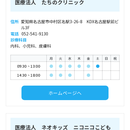
医療法人 たちのクリニック
住所
愛知県名古屋市中村区名駅3-26-8 KDX名古屋駅前ビ
ル3F
電話
052-541-9130
診療科目
内科、小児科、皮膚科
月
火
水
木
金
土
日
祝
09:30
~
13:00
●
●
●
●
●
●
14:30
~
18:00
●
●
●
●
ホームページへ
医療法人 ネオキッズ ニコニコこども