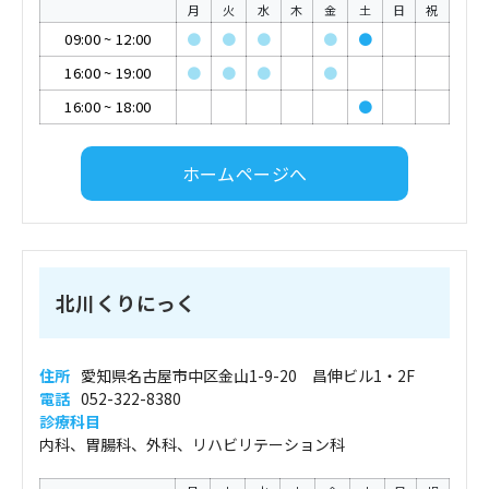
月
火
水
木
金
土
日
祝
09:00
~
12:00
●
●
●
●
●
16:00
~
19:00
●
●
●
●
16:00
~
18:00
●
ホームページへ
北川くりにっく
住所
愛知県名古屋市中区金山1-9-20 昌伸ビル1・2F
電話
052-322-8380
診療科目
内科、胃腸科、外科、リハビリテーション科