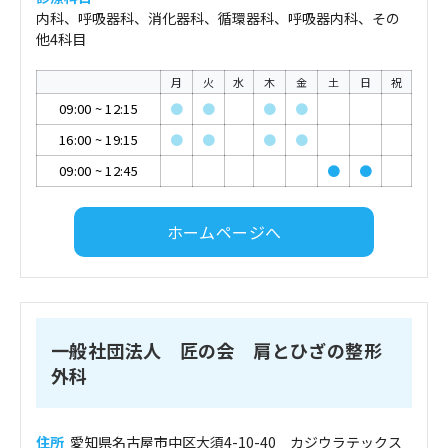
内科、呼吸器科、消化器科、循環器科、呼吸器内科、その
他4科目
月
火
水
木
金
土
日
祝
09:00
~
12:15
●
●
●
●
16:00
~
19:15
●
●
●
●
09:00
~
12:45
●
●
ホームページへ
一般社団法人 匠の会 肩とひざの整形
外科
住所
愛知県名古屋市中区大須4-10-40 カジウラテックス