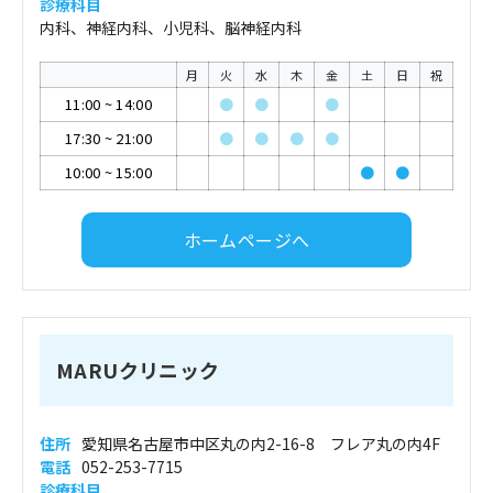
診療科目
内科、神経内科、小児科、脳神経内科
月
火
水
木
金
土
日
祝
11:00
~
14:00
●
●
●
17:30
~
21:00
●
●
●
●
10:00
~
15:00
●
●
ホームページへ
MARUクリニック
住所
愛知県名古屋市中区丸の内2-16-8 フレア丸の内4F
電話
052-253-7715
診療科目