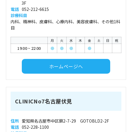
3F
電話
052-212-6615
診療科目
内科、精神科、皮膚科、心療内科、美容皮膚科、その他1科
目
月
火
水
木
金
土
日
祝
19:00
~
22:00
●
●
●
●
ホームページへ
CLINICNo7名古屋伏見
住所
愛知県名古屋市中区錦2-7-29 GOTOBLD2-2F
電話
052-228-1100