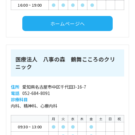
16:00
~
19:00
●
●
●
●
●
ホームページへ
医療法人 八事の森 鶴舞こころのクリ
ニック
住所
愛知県名古屋市中区千代田3-16-7
電話
052-684-8091
診療科目
内科、精神科、心療内科
月
火
水
木
金
土
日
祝
09:30
~
13:00
●
●
●
●