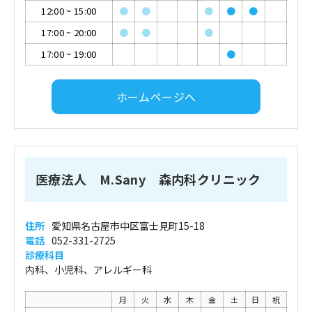
12:00
~
15:00
●
●
●
●
●
17:00
~
20:00
●
●
●
17:00
~
19:00
●
ホームページへ
医療法人 M.Sany 森内科クリニック
住所
愛知県名古屋市中区富士見町15-18
電話
052-331-2725
診療科目
内科、小児科、アレルギー科
月
火
水
木
金
土
日
祝