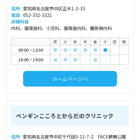
住所
愛知県名古屋市中区正木1-2-33
電話
052-332-3321
診療科目
内科、循環器科、小児科、循環器内科、糖尿病内科
月
火
水
木
金
土
日
祝
09:00
~
12:00
●
●
●
●
●
●
16:00
~
19:00
●
●
●
●
ホームページへ
ペンギンこころとからだのクリニック
住所
愛知県名古屋市中区千代田3-11-7-2 FACE鶴舞公園