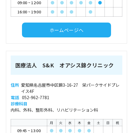
09:00
~
12:00
●
●
●
●
●
●
16:00
~
19:00
●
●
●
●
ホームページへ
医療法人 S&K オアシス錦クリニック
住所
愛知県名古屋市中区錦3-16-27 栄パークサイドプレ
イス4F
電話
052-962-7781
診療科目
内科、外科、整形外科、リハビリテーション科
月
火
水
木
金
土
日
祝
09:45
~
13:00
●
●
●
●
●