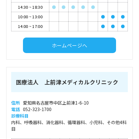
14:30
~
18:30
●
●
●
●
●
10:00
~
13:00
●
●
●
14:00
~
17:00
●
●
●
ホームページへ
医療法人 上前津メディカルクリニック
住所
愛知県名古屋市中区上前津1-6-10
電話
052-323-1700
診療科目
内科、呼吸器科、消化器科、循環器科、小児科、その他4科
目