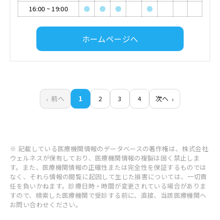
16:00
~
19:00
●
●
●
●
ホームページへ
前へ
1
2
3
4
次へ
※ 記載している医療機関情報のデータベースの著作権は、株式会社
ウェルネスが保有しており、医療機関情報の複製は固く禁止しま
す。また、医療機関情報の正確性または完全性を保証するものでは
なく、それら情報の閲覧に起因して生じた損害については、一切責
任を負いかねます。診療日時・時間が変更されている場合がありま
すので、検索した医療機関で受診する前に、直接、当該医療機関へ
お問い合わせください。