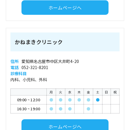
ホームページへ
かねまきクリニック
住所
愛知県名古屋市中区大井町4-20
電話
052-321-8201
診療科目
内科、小児科、外科
月
火
水
木
金
土
日
祝
09:00
~
12:30
●
●
●
●
●
●
16:30
~
19:00
●
●
●
●
ホームページへ