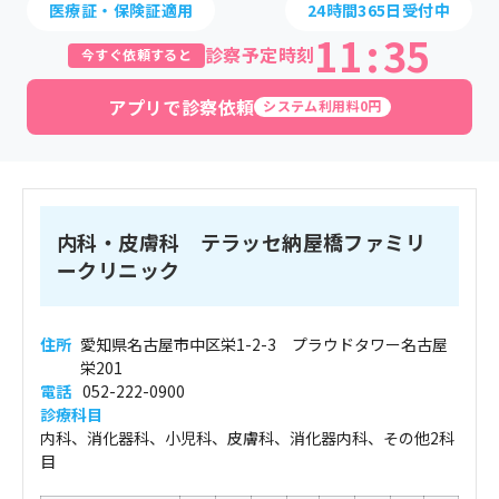
医療証・保険証適用
24時間365日受付中
11
:
35
診察予定時刻
今すぐ依頼すると
アプリで診察依頼
システム利用料0円
内科・皮膚科 テラッセ納屋橋ファミリ
ークリニック
住所
愛知県名古屋市中区栄1-2-3 プラウドタワー名古屋
栄201
電話
052-222-0900
診療科目
内科、消化器科、小児科、皮膚科、消化器内科、その他2科
目