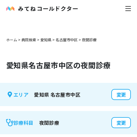
内科
ホーム
>
病院検索
>
愛知県
>
名古屋市中区
>
夜間診療
小児科
愛知県
名古屋市中区
の夜間診療
花粉症
皮膚科
愛知県
名古屋市中区
エリア
変更
感染症
お役立ち記事
夜間診療
診療科目
変更
お知らせ