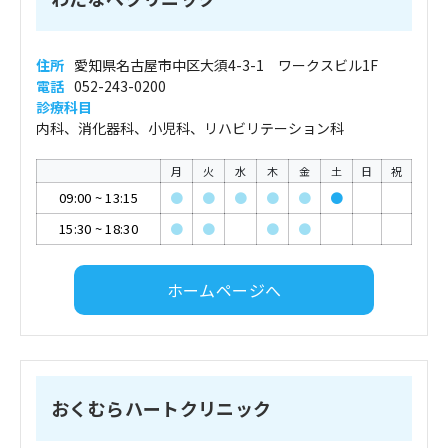
住所
愛知県名古屋市中区大須4-3-1 ワークスビル1F
電話
052-243-0200
診療科目
内科、消化器科、小児科、リハビリテーション科
月
火
水
木
金
土
日
祝
09:00
~
13:15
●
●
●
●
●
●
15:30
~
18:30
●
●
●
●
ホームページへ
おくむらハートクリニック