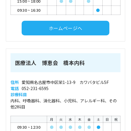
15:00
~
18:00
●
●
●
09:30
~
16:30
●
ホームページへ
医療法人 博恵会 橋本内科
住所
愛知県名古屋市中区栄1-13-9 カワバタビル5F
電話
052-231-6595
診療科目
内科、呼吸器科、消化器科、小児科、アレルギー科、その
他2科目
月
火
水
木
金
土
日
祝
09:30
~
12:30
●
●
●
●
●
●