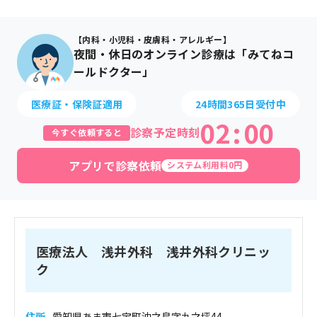
【内科・小児科・皮膚科・アレルギー】
夜間・休日のオンライン診療は「みてねコ
ールドクター」
医療証・保険証適用
24時間365日受付中
02
:
00
診察予定時刻
今すぐ依頼すると
アプリで診察依頼
システム利用料0円
医療法人 浅井外科 浅井外科クリニッ
ク
住所
愛知県あま市七宝町沖之島字九之坪44