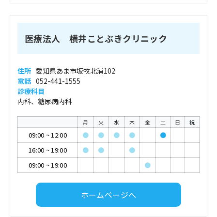
医療法人 横井ことぶきクリニック
住所
愛知県あま市坂牧北浦102
電話
052-441-1555
診療科目
内科、糖尿病内科
月
火
水
木
金
土
日
祝
09:00
~
12:00
●
●
●
●
●
16:00
~
19:00
●
●
●
09:00
~
19:00
●
ホームページへ