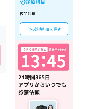
診療科目
夜間診療
他の診療科目を探す
1
3
：
4
5