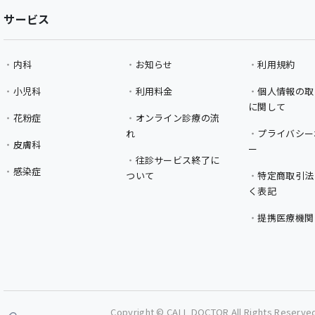
サービス
内科
お知らせ
利用規約
小児科
利用料金
個人情報の取
に関して
花粉症
オンライン診療の流
れ
プライバシー
皮膚科
ー
往診サービス終了に
感染症
ついて
特定商取引法
く表記
提携医療機関
Copyright © CALL DOCTOR All Rights Reserve