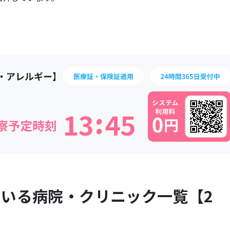
:
1
3
4
5
ている病院・クリニック一覧【
2