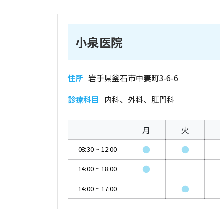
小泉医院
住所
岩手県釜石市中妻町3-6-6
診療科目
内科、外科、肛門科
月
火
●
●
08:30
~
12:00
●
14:00
~
18:00
●
14:00
~
17:00