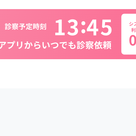
1
3
4
5