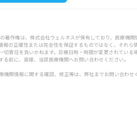
スの著作権は、株式会社ウェルネスが保有しており、医療機関
情報の正確性または完全性を保証するものではなく、それら
一切責任を負いかねます。診療日時・時間が変更されている
する前に、直接、当該医療機関へお問い合わせください。
療機関情報に関する確認、修正等は、弊社までお問い合わせ