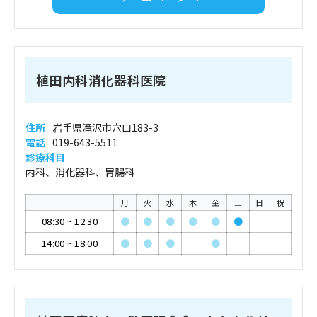
植田内科消化器科医院
住所
岩手県滝沢市穴口183-3
電話
019-643-5511
診療科目
内科、消化器科、胃腸科
月
火
水
木
金
土
日
祝
08:30
~
12:30
●
●
●
●
●
●
14:00
~
18:00
●
●
●
●