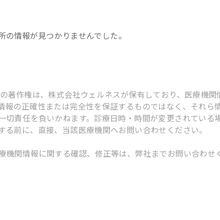
所
の情報が見つかりませんでした。
スの著作権は、株式会社ウェルネスが保有しており、医療機関
情報の正確性または完全性を保証するものではなく、それら
一切責任を負いかねます。診療日時・時間が変更されている
する前に、直接、当該医療機関へお問い合わせください。
療機関情報に関する確認、修正等は、弊社までお問い合わせ