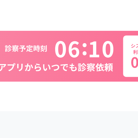
0
6
1
0