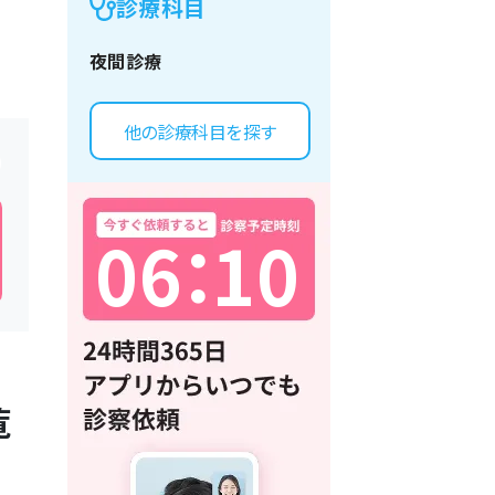
診療科目
夜間診療
他の診療科目を探す
0
6
：
1
0
覧