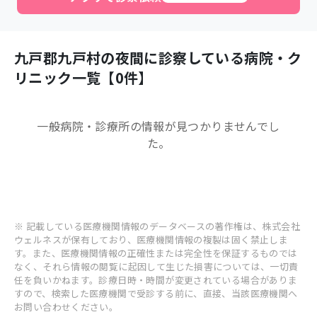
九戸郡九戸村
の夜間に診察している病院・ク
リニック一覧【
0
件】
一般病院・診療所
の情報が見つかりませんでし
た。
※ 記載している医療機関情報のデータベースの著作権は、株式会社
ウェルネスが保有しており、医療機関情報の複製は固く禁止しま
す。また、医療機関情報の正確性または完全性を保証するものでは
なく、それら情報の閲覧に起因して生じた損害については、一切責
任を負いかねます。診療日時・時間が変更されている場合がありま
すので、検索した医療機関で受診する前に、直接、当該医療機関へ
お問い合わせください。