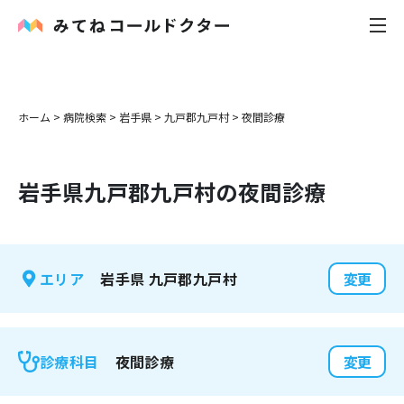
内科
ホーム
>
病院検索
>
岩手県
>
九戸郡九戸村
>
夜間診療
小児科
岩手県
九戸郡九戸村
の夜間診療
花粉症
皮膚科
岩手県
九戸郡九戸村
エリア
変更
感染症
お役立ち記事
夜間診療
診療科目
変更
お知らせ