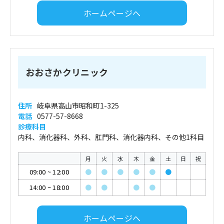
ホームページへ
おおさかクリニック
住所
岐阜県高山市昭和町1-325
電話
0577-57-8668
診療科目
内科、消化器科、外科、肛門科、消化器内科、その他1科目
月
火
水
木
金
土
日
祝
09:00
~
12:00
●
●
●
●
●
●
14:00
~
18:00
●
●
●
●
ホームページへ