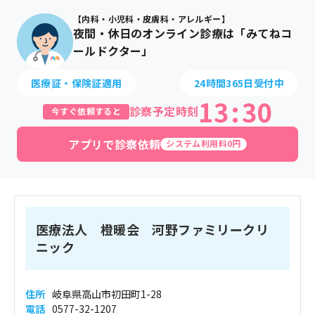
【内科・小児科・皮膚科・アレルギー】
夜間・休日のオンライン診療は「みてねコ
ールドクター」
医療証・保険証適用
24時間365日受付中
13
:
30
診察予定時刻
今すぐ依頼すると
アプリで診察依頼
システム利用料0円
医療法人 橙暖会 河野ファミリークリ
ニック
住所
岐阜県高山市初田町1-28
電話
0577-32-1207