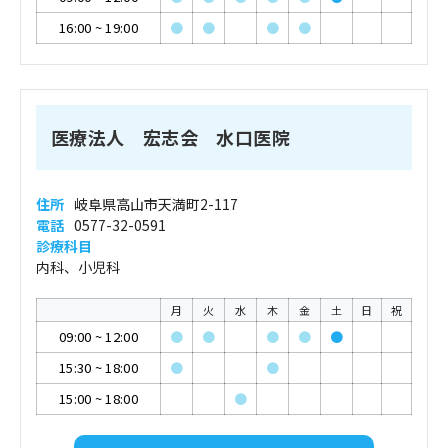
16:00
~
19:00
●
●
●
●
医療法人 宏志会 水口医院
住所
岐阜県高山市天満町2-117
電話
0577-32-0591
診療科目
内科、小児科
月
火
水
木
金
土
日
祝
09:00
~
12:00
●
●
●
●
●
15:30
~
18:00
●
●
15:00
~
18:00
●