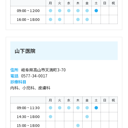
月
火
水
木
金
土
日
祝
09:00
~
12:00
●
●
●
●
●
●
16:00
~
18:00
●
●
●
●
山下医院
住所
岐阜県高山市天満町3-70
電話
0577-34-0017
診療科目
内科、小児科、皮膚科
月
火
水
木
金
土
日
祝
09:00
~
11:30
●
●
●
●
●
●
14:30
~
18:00
●
●
15:00
~
18:00
●