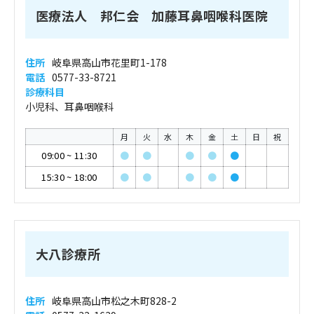
医療法人 邦仁会 加藤耳鼻咽喉科医院
住所
岐阜県高山市花里町1-178
電話
0577-33-8721
診療科目
小児科、耳鼻咽喉科
月
火
水
木
金
土
日
祝
09:00
~
11:30
●
●
●
●
●
15:30
~
18:00
●
●
●
●
●
大八診療所
住所
岐阜県高山市松之木町828-2